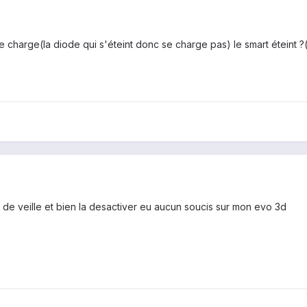
e charge(la diode qui s'éteint donc se charge pas) le smart éteint ?
e de veille et bien la desactiver eu aucun soucis sur mon evo 3d