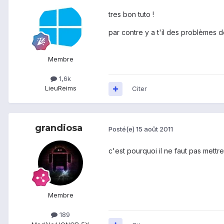
tres bon tuto !
par contre y a t'il des problèmes d
Membre
1,6k
Lieu
Reims
Citer
grandiosa
Posté(e)
15 août 2011
c'est pourquoi il ne faut pas mettr
Membre
189