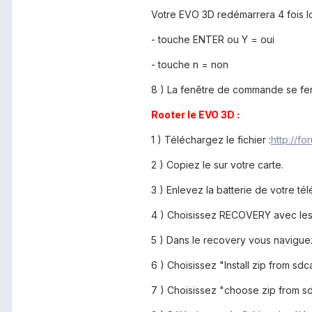
Votre EVO 3D redémarrera 4 fois lor
- touche ENTER ou Y = oui
- touche n = non
8 ) La fenêtre de commande se fer
Rooter le EVO 3D :
1 ) Téléchargez le fichier :
http://f
2 ) Copiez le sur votre carte.
3 ) Enlevez la batterie de votre t
4 ) Choisissez RECOVERY avec les
5 ) Dans le recovery vous navigue
6 ) Choisissez "Install zip from sdc
7 ) Choisissez "choose zip from s