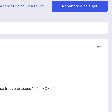
mmencer un nouveau sujet
Répondre à ce sujet
 se trouve dessous " s/n : XXX... "