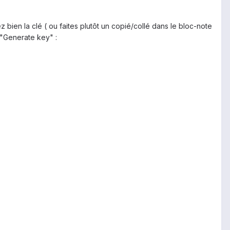
ien la clé ( ou faites plutôt un copié/collé dans le bloc-note
 "Generate key" :