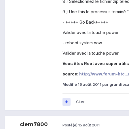
8 ) Séléctionnez le fichier zip té
9 ) Une fois le processus terminé "
- +++++ Go Back+++++
Valider avec la touche power
- reboot system now
Valider avec la touche power
Vous êtes Root avec super utilis
source:
http://www.forum-htc...
Modifié
15 août 2011
par grandios
Citer
clem7800
Posté(e)
15 août 2011