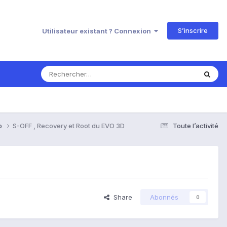
S’inscrire
Utilisateur existant ? Connexion
o
S-OFF , Recovery et Root du EVO 3D
Toute l’activité
Share
Abonnés
0