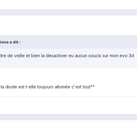
osa a dit :
ttre de veille et bien la desactiver eu aucun soucis sur mon evo 3d
, la diode est t-elle toujours allumée c'est tout^^