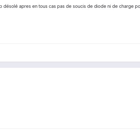
nip désolé apres en tous cas pas de soucis de diode ni de charge pou
a