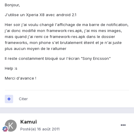
Bonjour,
J'utilise un Xperia X8 avec android 2.1
Hier soir j'ai voulu changé l'affichage de ma barre de notification,
j'ai donc modifié mon framework-res.apk, j'ai mis mes images,
mais quand j'ai remi ce framework-res.apk dans le dossier
frameworks, mon phone s'et brutalement éteint et je n'ai juste
plus aucun moyen de le rallumer
Il reste constamment bloqué sur l'écran "Sony Ericsson"
Help :s
Merci d'avance !
Citer
Kamui
Posté(e)
16 août 2011