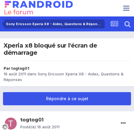
Sony Ericsson Xperia X8 - Aides, Questions & Réponses
Xperia x8 bloqué sur l'écran de
démarrage
Par
togtog01
16 août 2011
dans
Sony Ericsson Xperia X8 - Aides, Questions &
Réponses
Répondre à ce sujet
togtog01
Posté(e)
16 août 2011