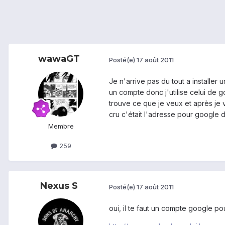
wawaGT
Posté(e)
17 août 2011
Je n'arrive pas du tout a installer u
un compte donc j'utilise celui de go
trouve ce que je veux et après je vo
cru c'était l'adresse pour google d
Membre
259
Nexus S
Posté(e)
17 août 2011
oui, il te faut un compte google po