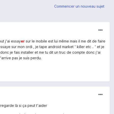
Commencer un nouveau sujet
but j'ai essay
er
sur le mobile est lui même mais il me dit de faire
saye sur mon ordi , je tape android market ' killer etc .. ' et je
donc je fais installer et me tu dit un truc de compte donc j'ai
arrive pas je suis perdu.
regarde là si ça peut t'aider