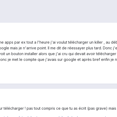
ne apps par ex tout a l'heure j'ai voulut télécharger un killer , au dé
ogle mais je n'arrive point. Il me dit de réessayer plus tard. Donc j'es
it un bouton installer alors que j'ai cru qui devait avoir télécharger 
onc je met le compte que j'avais sur google et après bref enfin je n'
ur télécharger ! pas tout compris ce que tu as écrit (pas grave) mais 