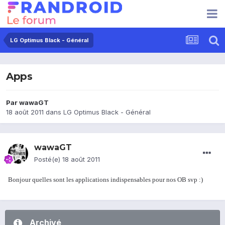
LG Optimus Black - Général
Apps
Par
wawaGT
18 août 2011
dans
LG Optimus Black - Général
wawaGT
Posté(e)
18 août 2011
Bonjour quelles sont les applications indispensables pour nos OB svp :)
Archivé