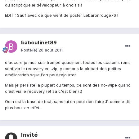
du script que le développeur à choisis !
EDIT : Sauf avec ce que vient de poster Lebaronrouge76 !
baboulinet89
Posté(e)
20 août 2011
d'accord je mes suis trompé quasiment toutes les customs roms
sont via le recovery en .zip, y compris la plupart des petites
amélioration sque l'on peut rajourter.
Mais je persiste la plupart du temps, ce sont des no-wipe quand
c'est via le recovery (et sa c'est bien) ;)
Odin est la base de tout, sans lui on peut rien faire :P comme dit
plus haut en effet.
Invité