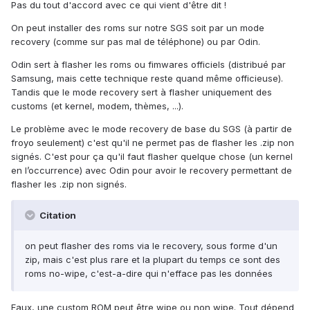
Pas du tout d'accord avec ce qui vient d'être dit !
On peut installer des roms sur notre SGS soit par un mode
recovery (comme sur pas mal de téléphone) ou par Odin.
Odin sert à flasher les roms ou fimwares officiels (distribué par
Samsung, mais cette technique reste quand même officieuse).
Tandis que le mode recovery sert à flasher uniquement des
customs (et kernel, modem, thèmes, ...).
Le problème avec le mode recovery de base du SGS (à partir de
froyo seulement) c'est qu'il ne permet pas de flasher les .zip non
signés. C'est pour ça qu'il faut flasher quelque chose (un kernel
en l’occurrence) avec Odin pour avoir le recovery permettant de
flasher les .zip non signés.
Citation
on peut flasher des roms via le recovery, sous forme d'un
zip, mais c'est plus rare et la plupart du temps ce sont des
roms no-wipe, c'est-a-dire qui n'efface pas les données
Faux, une custom ROM peut être wipe ou non wipe. Tout dépend