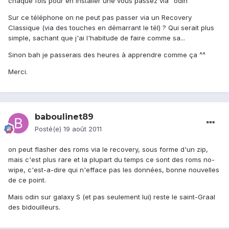
chaque fois pour en installer une vous passez via "odin"
Sur ce téléphone on ne peut pas passer via un Recovery
Classique (via des touches en démarrant le tél) ? Qui serait plus
simple, sachant que j'ai l'habitude de faire comme sa...
Sinon bah je passerais des heures à apprendre comme ça ^^
Merci.
baboulinet89
Posté(e)
19 août 2011
on peut flasher des roms via le recovery, sous forme d'un zip,
mais c'est plus rare et la plupart du temps ce sont des roms no-
wipe, c'est-a-dire qui n'efface pas les données, bonne nouvelles
de ce point.
Mais odin sur galaxy S (et pas seulement lui) reste le saint-Graal
des bidouilleurs.