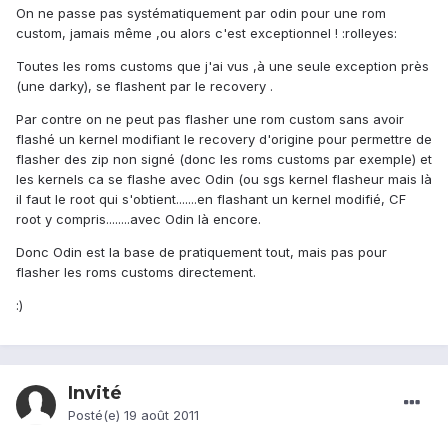
On ne passe pas systématiquement par odin pour une rom
custom, jamais même ,ou alors c'est exceptionnel ! :rolleyes:
Toutes les roms customs que j'ai vus ,à une seule exception près
(une darky), se flashent par le recovery .
Par contre on ne peut pas flasher une rom custom sans avoir
flashé un kernel modifiant le recovery d'origine pour permettre de
flasher des zip non signé (donc les roms customs par exemple) et
les kernels ca se flashe avec Odin (ou sgs kernel flasheur mais là
il faut le root qui s'obtient.......en flashant un kernel modifié, CF
root y compris........avec Odin là encore.
Donc Odin est la base de pratiquement tout, mais pas pour
flasher les roms customs directement.
:)
Invité
Posté(e)
19 août 2011