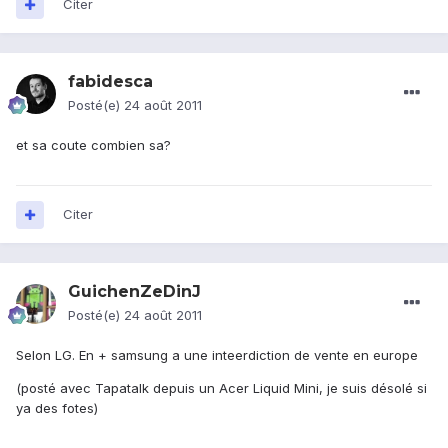
Citer
fabidesca
Posté(e)
24 août 2011
et sa coute combien sa?
Citer
GuichenZeDinJ
Posté(e)
24 août 2011
Selon LG. En + samsung a une inteerdiction de vente en europe
(posté avec Tapatalk depuis un Acer Liquid Mini, je suis désolé si
ya des fotes)