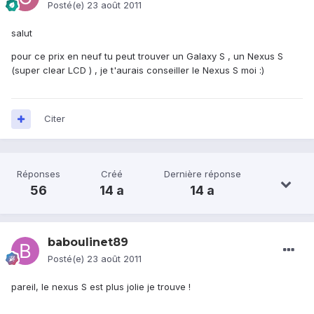
Posté(e)
23 août 2011
salut
pour ce prix en neuf tu peut trouver un Galaxy S , un Nexus S
(super clear LCD ) , je t'aurais conseiller le Nexus S moi :)
Citer
Réponses
Créé
Dernière réponse
56
14 a
14 a
baboulinet89
Posté(e)
23 août 2011
pareil, le nexus S est plus jolie je trouve !