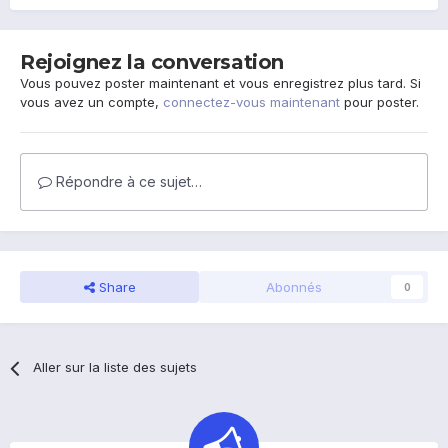
Rejoignez la conversation
Vous pouvez poster maintenant et vous enregistrez plus tard. Si
vous avez un compte,
connectez-vous maintenant
pour poster.
Répondre à ce sujet…
Share
Abonnés
0
Aller sur la liste des sujets