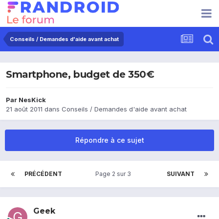
Conseils / Demandes d'aide avant achat
Smartphone, budget de 350€
Par
NesKick
21 août 2011
dans
Conseils / Demandes d'aide avant achat
Répondre à ce sujet
PRÉCÉDENT
Page 2 sur 3
SUIVANT
Geek