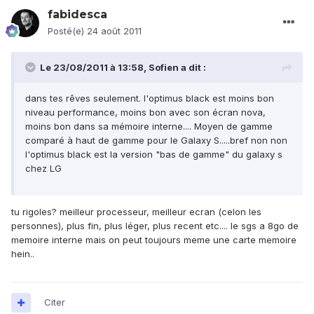
fabidesca
Posté(e)
24 août 2011
Le 23/08/2011 à 13:58, Sofien a dit :
dans tes rêves seulement. l'optimus black est moins bon
niveau performance, moins bon avec son écran nova,
moins bon dans sa mémoire interne.... Moyen de gamme
comparé à haut de gamme pour le Galaxy S.....bref non non
l'optimus black est la version "bas de gamme" du galaxy s
chez LG
tu rigoles? meilleur processeur, meilleur ecran (celon les
personnes), plus fin, plus léger, plus recent etc.... le sgs a 8go de
memoire interne mais on peut toujours meme une carte memoire
hein..
Citer