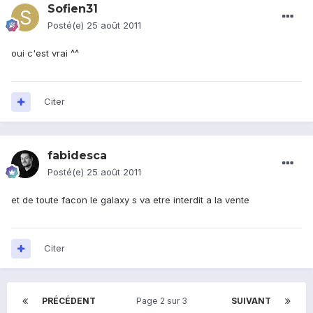
Sofien31
Posté(e)
25 août 2011
oui c'est vrai ^^
Citer
fabidesca
Posté(e)
25 août 2011
et de toute facon le galaxy s va etre interdit a la vente
Citer
PRÉCÉDENT
Page 2 sur 3
SUIVANT