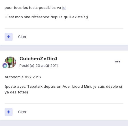
pour tous les tests possibles va
ici
C'est mon site référence depuis qu'il existe ! ;)
Citer
GuichenZeDinJ
Posté(e)
23 août 2011
Autonomie o2x < nS
(posté avec Tapatalk depuis un Acer Liquid Mini, je suis désolé si
ya des fotes)
Citer