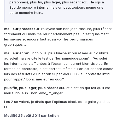
personnes), plus fin, plus léger, plus recent etc.... le sgs a
8go de memoire interne mais on peut toujours meme une
carte memoire hein..
meilleur processeur
:rolleyes: non non je te rassure, plus récent
forcement oui mais meilleur certainement pas , c'est quasiment
les mêmes et encore faut aussi voir les performances
graphiques.....
meilleur écran
: non plus. plus lumineux oui et meilleur visibilité
au soleil mais je cite le test de "lesnumeriques.com" : "Au soleil,
les informations affichées à l'écran demeurent bien visibles. En
termes de contraste, c'est correct, même si l'on est encore assez
loin des résultats d'un écran Super AMOLED - au contraste infini
pour rappel." Donc meilleur en quoi?
plus fin, plus leger, plus récent
oui...et c'est ça qui fait qu'il est
meilleur?? euh....non :emo_im_angel:
Les 2 se valent, je dirais que l'optimus black est le galaxy s chez
LG
Modifié
25 août 2011
par Sofien