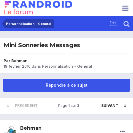
Personnalisation - Général
Mini Sonneries Messages
Par
Behman
18 février 2010
dans
Personnalisation - Général
Répondre à ce sujet
PRÉCÉDENT
Page 1 sur 3
SUIVANT
Behman