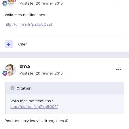
Posté(e)
20 février 2010
Voila mes notifications :
http://dl.free.fr/pZxp5Q9Ef
Citer
xma
Posté(e)
20 février 2010
Citation
Voila mes notifications :
http://dl.free.fr/pZxp5Q9Ef
Pas très sexy les voix françaises :D