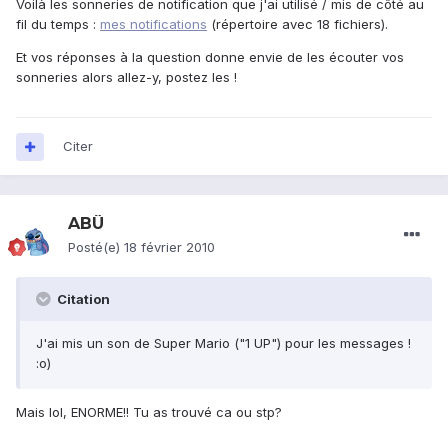
Voilà les sonneries de notification que j'ai utilisé / mis de côté au
fil du temps :
mes notifications
(répertoire avec 18 fichiers).
Et vos réponses à la question donne envie de les écouter vos
sonneries alors allez-y, postez les !
Citer
ABÜ
Posté(e)
18 février 2010
Citation
J'ai mis un son de Super Mario ("1 UP") pour les messages !
:o)
Mais lol, ENORME!! Tu as trouvé ca ou stp?