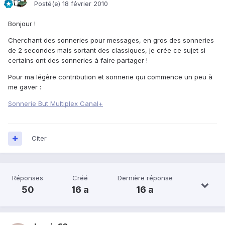
Posté(e)
18 février 2010
Bonjour !
Cherchant des sonneries pour messages, en gros des sonneries
de 2 secondes mais sortant des classiques, je crée ce sujet si
certains ont des sonneries à faire partager !
Pour ma légère contribution et sonnerie qui commence un peu à
me gaver :
Sonnerie But Multiplex Canal+
Citer
Réponses
Créé
Dernière réponse
50
16 a
16 a