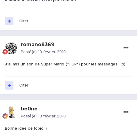
Citer
romano8369
Posté(e)
18 février 2010
J'ai mis un son de Super Mario ("1 UP") pour les messages ! :o)
Citer
be0ne
Posté(e)
18 février 2010
Bonne idée ce topic :)