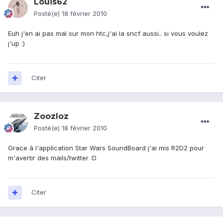
Louis62
Posté(e)
18 février 2010
Euh j'en ai pas mal sur mon htc,j'ai la sncf aussi.. si vous voulez
j'up :)
Citer
Zoozloz
Posté(e)
18 février 2010
Grace à l'application Star Wars SoundBoard j'ai mis R2D2 pour
m'avertir des mails/twitter :D
Citer