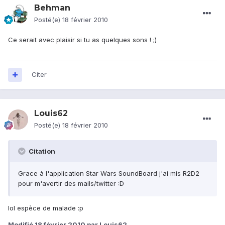
Behman
Posté(e)
18 février 2010
Ce serait avec plaisir si tu as quelques sons ! ;)
Citer
Louis62
Posté(e)
18 février 2010
Citation
Grace à l'application Star Wars SoundBoard j'ai mis R2D2
pour m'avertir des mails/twitter :D
lol espèce de malade :p
Modifié
18 février 2010
par Louis62