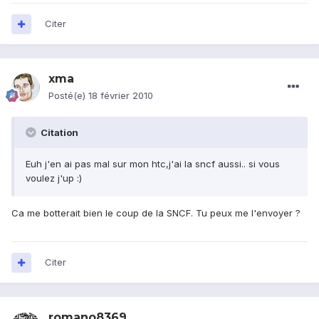
Citer
xma
Posté(e)
18 février 2010
Citation
Euh j'en ai pas mal sur mon htc,j'ai la sncf aussi.. si vous
voulez j'up :)
Ca me botterait bien le coup de la SNCF. Tu peux me l'envoyer ?
Citer
romano8369