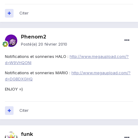
Citer
Phenom2
Posté(e)
20 février 2010
Notifications et sonneries HALO :
http://www.megaupload.com/?
d=W9VHQONI
Notifications et sonneries MARIO :
http://www.megaupload.com/?
d=DGBDXGHQ
ENJOY =)
Citer
funk