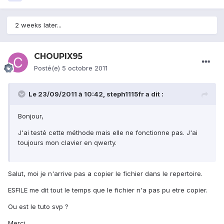
2 weeks later...
CHOUPIX95
Posté(e)
5 octobre 2011
Le 23/09/2011 à 10:42, steph1115fr a dit :
Bonjour,
J'ai testé cette méthode mais elle ne fonctionne pas. J'ai
toujours mon clavier en qwerty.
Salut, moi je n'arrive pas a copier le fichier dans le repertoire.
ESFILE me dit tout le temps que le fichier n'a pas pu etre copier.
Ou est le tuto svp ?
Merci.