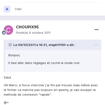
Citer
CHOUPIX95
Posté(e)
6 octobre 2011
Le 06/10/2011 à 16:31, steph1115fr a dit :
Bonjour,
Il faut aller dans réglages et coché le mode root
Salut
OK Merci, a force chercher j'ai fini par trouver mais même avec
le fichier ca marche pas toujours en qwerty, je vais essayer la
methode de connexion "rapide".
@+