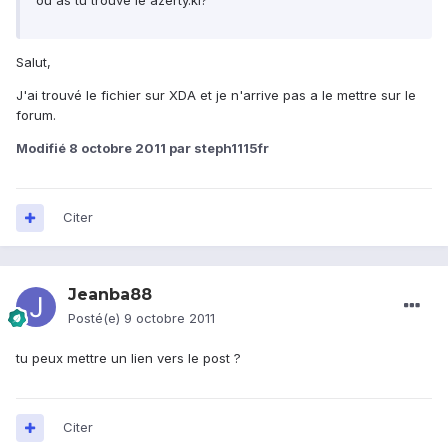
ou as tu trouvé le azerty.kl?
Salut,
J'ai trouvé le fichier sur XDA et je n'arrive pas a le mettre sur le
forum.
Modifié
8 octobre 2011
par steph1115fr
Citer
Jeanba88
Posté(e)
9 octobre 2011
tu peux mettre un lien vers le post ?
Citer