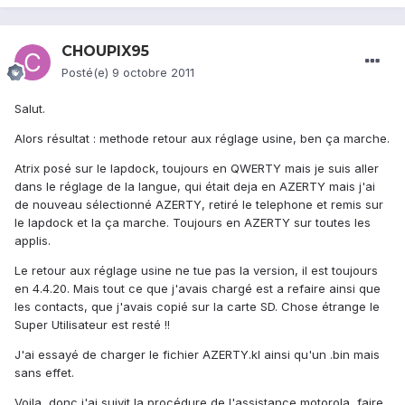
CHOUPIX95
Posté(e)
9 octobre 2011
Salut.
Alors résultat : methode retour aux réglage usine, ben ça marche.
Atrix posé sur le lapdock, toujours en QWERTY mais je suis aller
dans le réglage de la langue, qui était deja en AZERTY mais j'ai
de nouveau sélectionné AZERTY, retiré le telephone et remis sur
le lapdock et la ça marche. Toujours en AZERTY sur toutes les
applis.
Le retour aux réglage usine ne tue pas la version, il est toujours
en 4.4.20. Mais tout ce que j'avais chargé est a refaire ainsi que
les contacts, que j'avais copié sur la carte SD. Chose étrange le
Super Utilisateur est resté !!
J'ai essayé de charger le fichier AZERTY.kl ainsi qu'un .bin mais
sans effet.
Voila, donc j'ai suivit la procédure de l'assistance motorola, faire