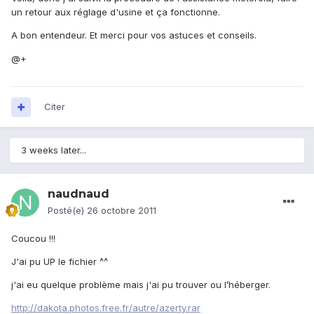
un retour aux réglage d'usine et ça fonctionne.
A bon entendeur. Et merci pour vos astuces et conseils.
@+
Citer
3 weeks later...
naudnaud
Posté(e)
26 octobre 2011
Coucou !!!
J'ai pu UP le fichier ^^
j'ai eu quelque problème mais j'ai pu trouver ou l’héberger.
http://dakota.photos.free.fr/autre/azerty.rar