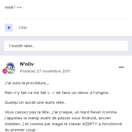
voial ! ++
Citer
1 month later...
N'oliv
Posté(e)
27 novembre 2011
J'ai suivi la procédure,,,
Rien n'y fait ca me fait c....r de faire un retour a l'origine...
Quelqu'un aurait une autre idée...
Vous cassez pas la tête....j'ai craqué, un Hard Reset (comme
j'appelais la manip avant de passer sous Android, ancien
mobilien...) et comme par magie le clavier AZERTY a fonctionné
du premier coup...