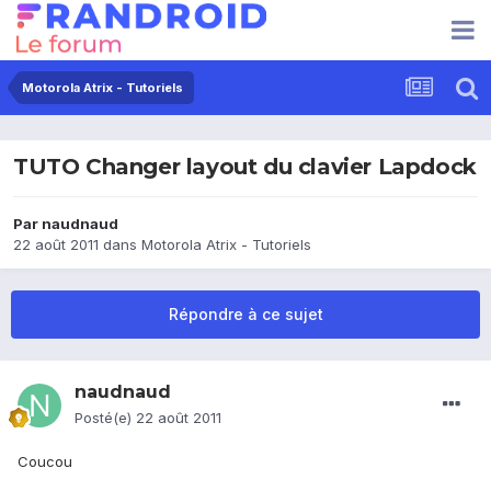
Motorola Atrix - Tutoriels
TUTO Changer layout du clavier Lapdock
Par
naudnaud
22 août 2011
dans
Motorola Atrix - Tutoriels
Répondre à ce sujet
naudnaud
Posté(e)
22 août 2011
Coucou