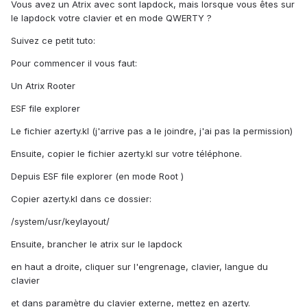
Vous avez un Atrix avec sont lapdock, mais lorsque vous êtes sur
le lapdock votre clavier et en mode QWERTY ?
Suivez ce petit tuto:
Pour commencer il vous faut:
Un Atrix Rooter
ESF file explorer
Le fichier azerty.kl (j'arrive pas a le joindre, j'ai pas la permission)
Ensuite, copier le fichier azerty.kl sur votre téléphone.
Depuis ESF file explorer (en mode Root )
Copier azerty.kl dans ce dossier:
/system/usr/keylayout/
Ensuite, brancher le atrix sur le lapdock
en haut a droite, cliquer sur l'engrenage, clavier, langue du
clavier
et dans paramètre du clavier externe, mettez en azerty.