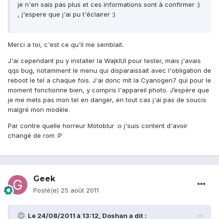
je n'en sais pas plus et ces informations sont à confirmer :)
, j'espere que j'ai pu t'éclairer :)
Merci a toi, c'est ce qu'il me semblait.
J'ai cependant pu y installer la WajkIUI pour tester, mais j'avais
qqs bug, notamment le menu qui disparaissait avec l'obligation de
reboot le tel a chaque fois. J'ai donc mit la Cyanogen7 qui pour le
moment fonctionne bien, y compris l'appareil photo. J’espère que
je me mets pas mon tel en danger, en tout cas j'ai pas de soucis
malgré mon modèle.
Par contre quelle horreur Motoblur :o j'suis content d'avoir
changé de rom :P
Geek
Posté(e)
25 août 2011
Le 24/08/2011 à 13:12, Doshan a dit :