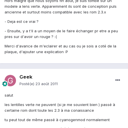
Hors malgré que nous soyons fin aout, je suis tombé sur un
modele a lens verte. Apparemment ils sont de conception puls
ancienne et surtout moins compatible avec les rom 2.3.x
- Deja est ce vrai ?
- Ensuite, y a t'il a un moyen de le faire échanger pr etre a peu
pres sur d'avoir un rouge ? :(
Merci d'avance de m'eclairer et au cas ou je sois a coté de la
plaque, d'ajouter une explication :P
Geek
Posté(e)
23 août 2011
salut
les lentilles verte ne peuvent (si je me souvient bien ) passé à
certaine rom dont toute les 2.3 à ma conaissance
tu peut tout de même passé à cyanogenmod normalement