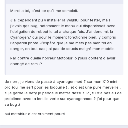
Merci a toi, c'est ce qu'il me semblait.
J'ai cependant pu y installer la WajkIUI pour tester, mais
j'avais qqs bug, notamment le menu qui disparaissait avec
l'obligation de reboot le tel a chaque fois. J'ai donc mit la
Cyanogen7 qui pour le moment fonctionne bien, y compris
l'appareil photo. J’espère que je me mets pas mon tel en
danger, en tout cas j'ai pas de soucis malgré mon modèle.
Par contre quelle horreur Motoblur :o j'suis content d'avoir
changé de rom :P
de rien , je viens de passé à cyanogenmod 7 sur mon X10 mini
pro (qui me sert pour les bidouille ) , et c'est une pure merveille ,
si je garde le defy je pence le mettre dessus :P , tu n'a pas eu de
problème avec ta lentille verte sur cyanogenmod ? j'ai peur que
sa bug :(
oui motoblur c'est vraiment pourri