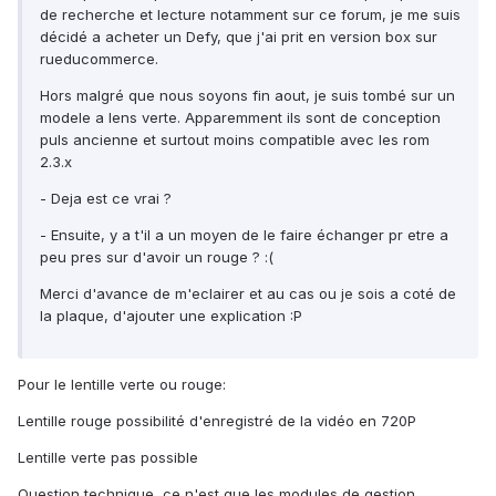
de recherche et lecture notamment sur ce forum, je me suis
décidé a acheter un Defy, que j'ai prit en version box sur
rueducommerce.
Hors malgré que nous soyons fin aout, je suis tombé sur un
modele a lens verte. Apparemment ils sont de conception
puls ancienne et surtout moins compatible avec les rom
2.3.x
- Deja est ce vrai ?
- Ensuite, y a t'il a un moyen de le faire échanger pr etre a
peu pres sur d'avoir un rouge ? :(
Merci d'avance de m'eclairer et au cas ou je sois a coté de
la plaque, d'ajouter une explication :P
Pour le lentille verte ou rouge:
Lentille rouge possibilité d'enregistré de la vidéo en 720P
Lentille verte pas possible
Question technique, ce n'est que les modules de gestion