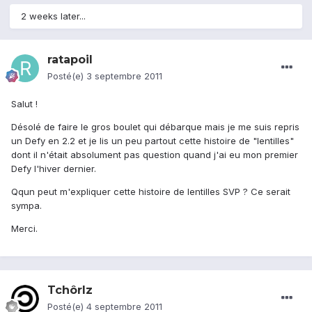
2 weeks later...
ratapoil
Posté(e)
3 septembre 2011
Salut !
Désolé de faire le gros boulet qui débarque mais je me suis repris
un Defy en 2.2 et je lis un peu partout cette histoire de "lentilles"
dont il n'était absolument pas question quand j'ai eu mon premier
Defy l'hiver dernier.
Qqun peut m'expliquer cette histoire de lentilles SVP ? Ce serait
sympa.
Merci.
Tchôrlz
Posté(e)
4 septembre 2011