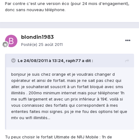
Par contre c'est une version éco (pour 24 mois d'engagement),
donc sans nouveau téléphone.
blondin1983
Posté(e)
25 août 2011
Le 24/08/2011 à 13:24, raph77 a dit :
bonjour je suis chez orange et je voudrais changer d
opérateur et ainsi de forfait. mais je ne sait pas chez qui
aller. je souhaiterait souscrit à un forfait bloqué avec sms
illimités . 200mo minimum internet mais pour téléphoner 1h
me suffi largement et avec un prix inférieur à 19€. voilà si
vous connaissez des forfaits qui correspondent à mes
ententes faites moi signes. ps je me fou des options tel que
mtv ou wifi illimités...
Tu peux choisir le forfait Ultimate de NRJ Mobile : 1h de