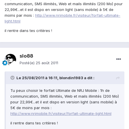
communication, SMS illimités, Web et mails illimités (200 Mo) pour
22,99€...et il est dispo en version light (sans mobile) à 5€ de
moins par mois :
http://www.nrjmobile.fr/visiteur/forfait-ultimate-
light.html
il rentre dans tes critères !
slo88
Posté(e)
25 août 2011
Le 25/08/2011 à 16:11, blondin1983 a dit :
Tu peux choisir le forfait Ultimate de NRJ Mobile : 1h de
communication, SMS illimités, Web et mails illimités (200 Mo)
pour 22,99€...et il est dispo en version light (sans mobile) à
5€ de moins par mois :
http://www.nrjmobile.fr/visiteur/forfait-ultimate-light.html
il rentre dans tes critères !