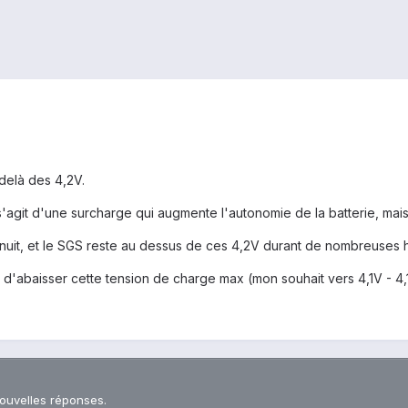
 delà des 4,2V.
l s'agit d'une surcharge qui augmente l'autonomie de la batterie, ma
nuit, et le SGS reste au dessus de ces 4,2V durant de nombreuses h
té d'abaisser cette tension de charge max (mon souhait vers 4,1V - 4,
nouvelles réponses.