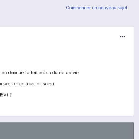
Commencer un nouveau sujet
is en diminue fortement sa durée de vie
eures et ce tous les soirs)
15V) ?