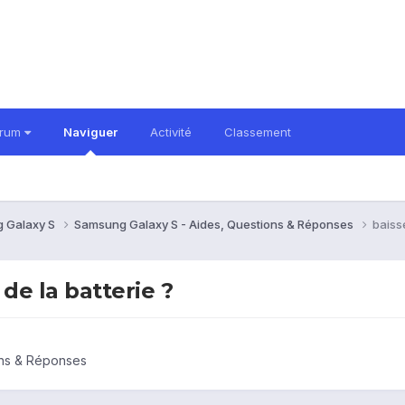
orum
Naviguer
Activité
Classement
 Galaxy S
Samsung Galaxy S - Aides, Questions & Réponses
baiss
de la batterie ?
ons & Réponses