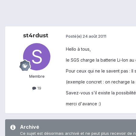
st4rdust
Posté(e)
24 août 2011
Hello à tous,
le SGS charge la batterie Li-Ion au
Pour ceux qui ne le savent pas : I
Membre
(exemple concret : on recharge la 
19
Savez-vous s'il existe la possibili
merci d'avance :)
Archivé
Ce sujet est désormais archivé et ne peut plus recevoir de 