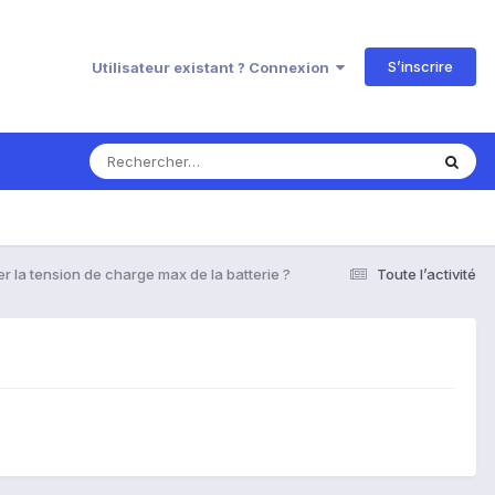
S’inscrire
Utilisateur existant ? Connexion
er la tension de charge max de la batterie ?
Toute l’activité