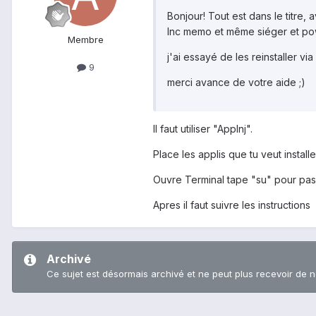
Bonjour! Tout est dans le titre,
Inc memo et même siéger et pow
Membre
j'ai essayé de les reinstaller vi
9
merci avance de votre aide ;)
Il faut utiliser "Applnj".
Place les applis que tu veut insta
Ouvre Terminal tape "su" pour pass
Apres il faut suivre les instructions
Archivé
Ce sujet est désormais archivé et ne peut plus recevoir de 