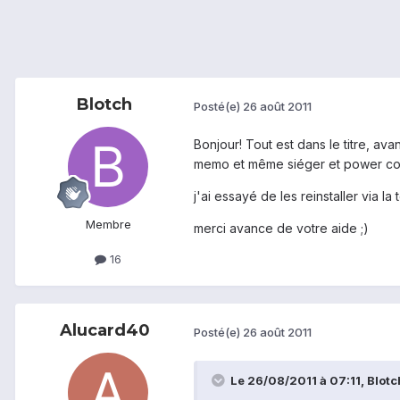
Blotch
Posté(e)
26 août 2011
Bonjour! Tout est dans le titre, av
memo et même siéger et power cont
j'ai essayé de les reinstaller via la
Membre
merci avance de votre aide ;)
16
Alucard40
Posté(e)
26 août 2011
Le 26/08/2011 à 07:11, Blotch