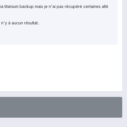
via titanium backup mais je n'ai pas récupéré certaines allé
 n'y à aucun résultat..