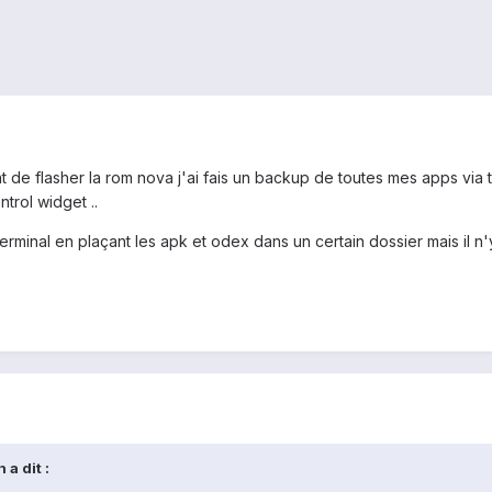
ant de flasher la rom nova j'ai fais un backup de toutes mes apps via 
rol widget ..
 terminal en plaçant les apk et odex dans un certain dossier mais il n'
 a dit :