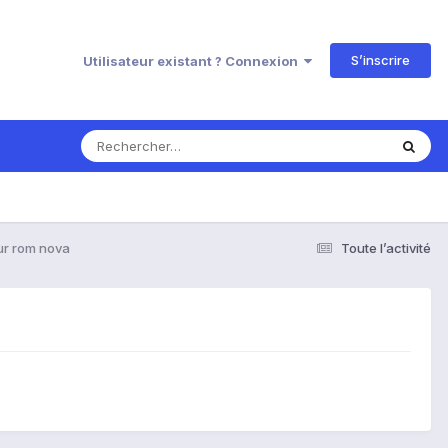
S’inscrire
Utilisateur existant ? Connexion
ur rom nova
Toute l’activité