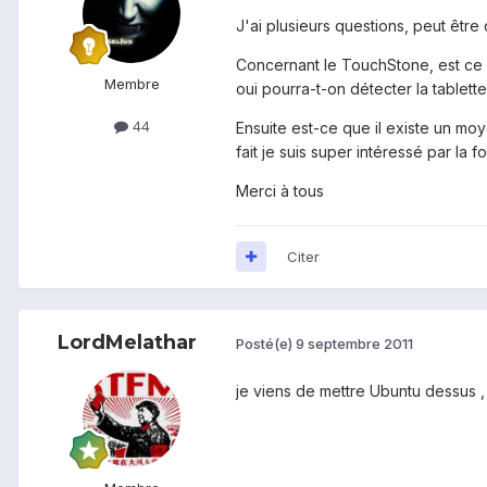
J'ai plusieurs questions, peut être
Concernant le TouchStone, est ce q
Membre
oui pourra-t-on détecter la table
44
Ensuite est-ce que il existe un moy
fait je suis super intéressé par la
Merci à tous
Citer
LordMelathar
Posté(e)
9 septembre 2011
je viens de mettre Ubuntu dessus , 