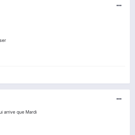
iser
qui arrive que Mardi