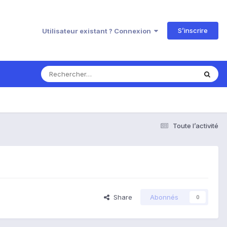
S’inscrire
Utilisateur existant ? Connexion
Toute l’activité
Share
Abonnés
0