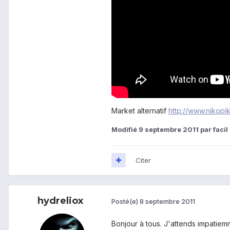
Market alternatif
http://www.nikopik.c
Modifié
9 septembre 2011
par facil
Citer
hydreliox
Posté(e)
8 septembre 2011
Bonjour à tous. J'attends impatiemm