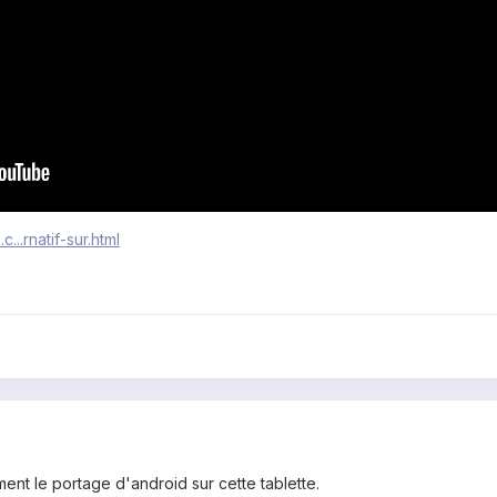
...rnatif-sur.html
ent le portage d'android sur cette tablette.