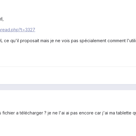
d,
thread.php?t=3327
DL ce qu'il proposait mais je ne vois pas spécialement comment l'util
ichier a télécharger ? je ne l'ai ai pas encore car j'ai ma tablette 