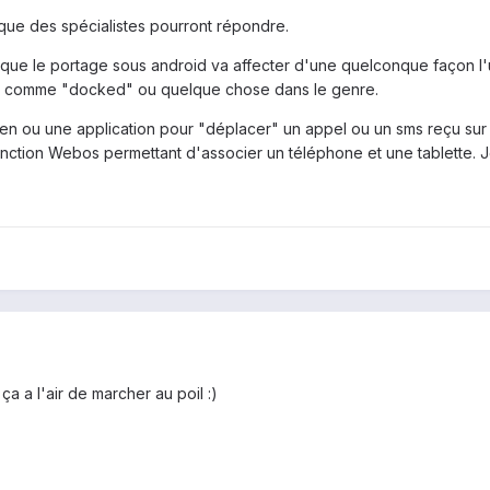
 que des spécialistes pourront répondre.
ue le portage sous android va affecter d'une quelconque façon l'util
tte comme "docked" ou quelque chose dans le genre.
en ou une application pour "déplacer" un appel ou un sms reçu sur u
 fonction Webos permettant d'associer un téléphone et une tablette. J
ça a l'air de marcher au poil :)