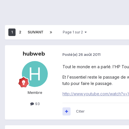
1
2
SUIVANT
Page 1 sur 2
hubweb
Posté(e)
26 août 2011
Tout le monde en a parlé. l'HP Tou
Et l'essentiel reste le passage de w
tuto pour faire le passage.
Membre
http://www.youtube.com/watch?
93
Citer