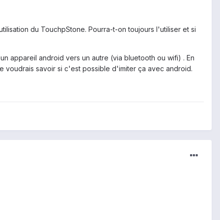
isation du TouchpStone. Pourra-t-on toujours l'utiliser et si
n appareil android vers un autre (via bluetooth ou wifi) . En
e voudrais savoir si c'est possible d'imiter ça avec android.