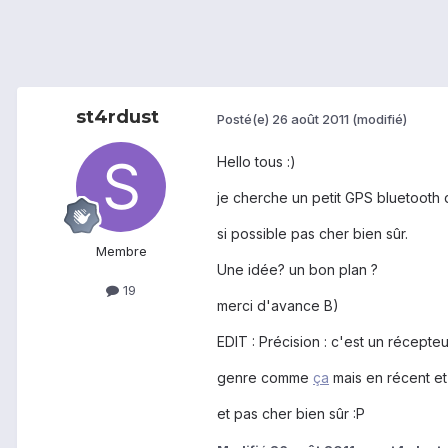
st4rdust
Posté(e)
26 août 2011
(modifié)
Hello tous :)
je cherche un petit GPS bluetooth q
si possible pas cher bien sûr.
Membre
Une idée? un bon plan ?
19
merci d'avance B)
EDIT : Précision : c'est un récept
genre comme
ça
mais en récent et
et pas cher bien sûr :P