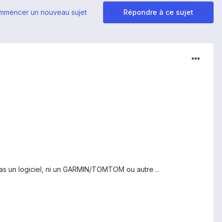
mmencer un nouveau sujet
Répondre à ce sujet
 pas un logiciel, ni un GARMIN/TOMTOM ou autre ..