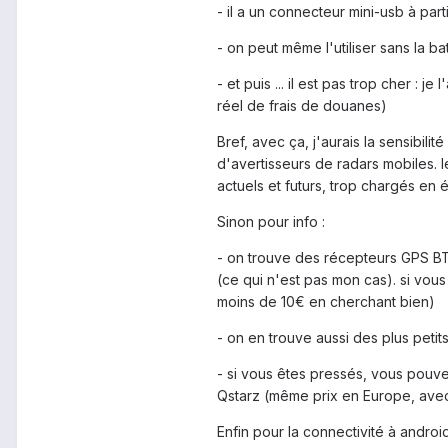
- il a un connecteur mini-usb à par
- on peut même l'utiliser sans la ba
- et puis ... il est pas trop cher : 
réel de frais de douanes)
Bref, avec ça, j'aurais la sensibil
d'avertisseurs de radars mobiles. l
actuels et futurs, trop chargés en
Sinon pour info :
- on trouve des récepteurs GPS BT 
(ce qui n'est pas mon cas). si vous
moins de 10€ en cherchant bien)
- on en trouve aussi des plus peti
- si vous êtes pressés, vous pou
Qstarz (même prix en Europe, avec
Enfin pour la connectivité à android