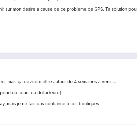
r sur mon desire a cause de ce probleme de GPS. Ta solution pourra
di. mais ça devrait mettre autour de 4 semaines à venir ...
dépend du cours du dollar/euro)
-bay, mais je ne fais pas confiance à ces boutiques