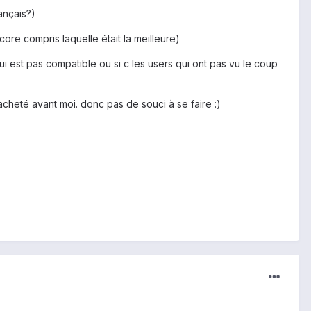
ançais?)
ore compris laquelle était la meilleure)
qui est pas compatible ou si c les users qui ont pas vu le coup
t acheté avant moi. donc pas de souci à se faire :)