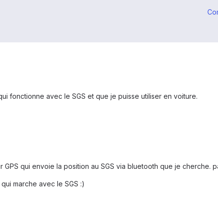
Co
ui fonctionne avec le SGS et que je puisse utiliser en voiture.
eur GPS qui envoie la position au SGS via bluetooth que je cherche.
 qui marche avec le SGS :)