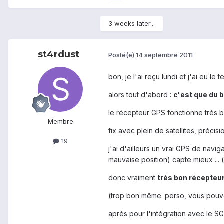
3 weeks later...
st4rdust
Posté(e)
14 septembre 2011
bon, je l'ai reçu lundi et j'ai eu l
alors tout d'abord :
c'est que du 
le récepteur GPS fonctionne très bi
Membre
fix avec plein de satellites, précis
19
j'ai d'ailleurs un vrai GPS de nav
mauvaise position) capte mieux ... (
donc vraiment
très bon récepte
(trop bon même. perso, vous pouve
après pour l'intégration avec le SG