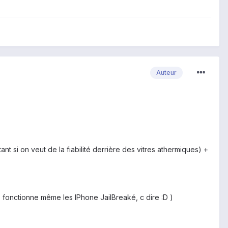
Auteur
t si on veut de la fiabilité derrière des vitres athermiques) +
 fonctionne même les IPhone JailBreaké, c dire :D )