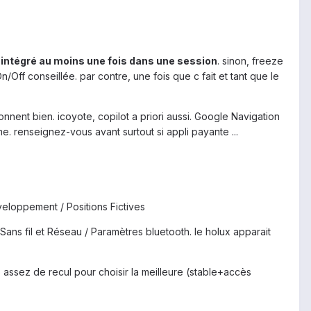
S intégré au moins une fois dans une session
. sinon, freeze
/Off conseillée. par contre, une fois que c fait et tant que le
nent bien. icoyote, copilot a priori aussi. Google Navigation
e. renseignez-vous avant surtout si appli payante ...
éveloppement / Positions Fictives
 Sans fil et Réseau / Paramètres bluetooth. le holux apparait
pas assez de recul pour choisir la meilleure (stable+accès