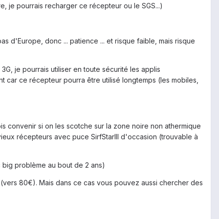
re, je pourrais recharger ce récepteur ou le SGS...)
 pas d'Europe, donc ... patience ... et risque faible, mais risque
, je pourrais utiliser en toute sécurité les applis
nt car ce récepteur pourra être utilisé longtemps (les mobiles,
is convenir si on les scotche sur la zone noire non athermique
 vieux récepteurs avec puce SirfStarIII d'occasion (trouvable à
nc big problème au bout de 2 ans)
 (vers 80€). Mais dans ce cas vous pouvez aussi chercher des