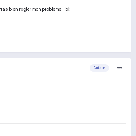
is bien regler mon probleme. :lol:
Auteur