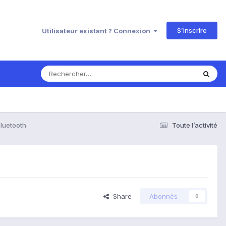
S’inscrire
Utilisateur existant ? Connexion
luetooth
Toute l’activité
Share
Abonnés
0