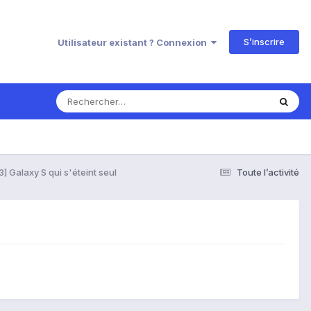
S’inscrire
Utilisateur existant ? Connexion
] Galaxy S qui s'éteint seul
Toute l’activité