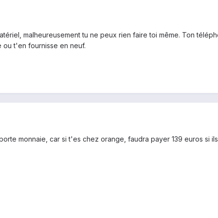
atériel, malheureusement tu ne peux rien faire toi même. Ton téléph
e ou t'en fournisse en neuf.
orte monnaie, car si t'es chez orange, faudra payer 139 euros si ils