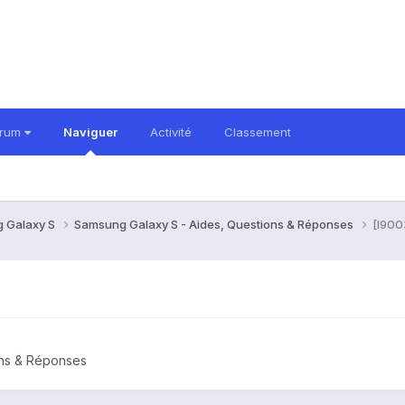
orum
Naviguer
Activité
Classement
 Galaxy S
Samsung Galaxy S - Aides, Questions & Réponses
[I9003
ons & Réponses