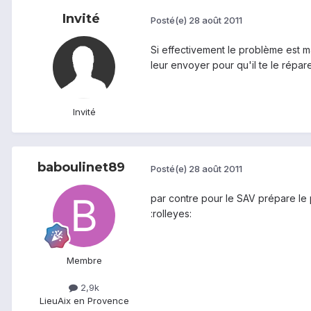
Invité
Posté(e)
28 août 2011
Si effectivement le problème est m
leur envoyer pour qu'il te le répar
Invité
baboulinet89
Posté(e)
28 août 2011
par contre pour le SAV prépare le p
:rolleyes:
Membre
2,9k
Lieu
Aix en Provence