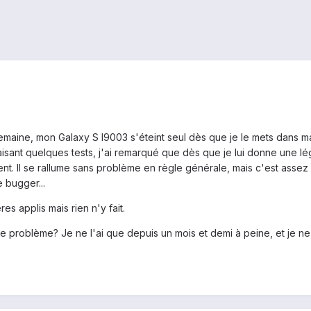
maine, mon Galaxy S I9003 s'éteint seul dès que je le mets dans ma 
aisant quelques tests, j'ai remarqué que dès que je lui donne une 
ent. Il se rallume sans problème en règle générale, mais c'est assez
e bugger...
res applis mais rien n'y fait.
e problème? Je ne l'ai que depuis un mois et demi à peine, et je ne l