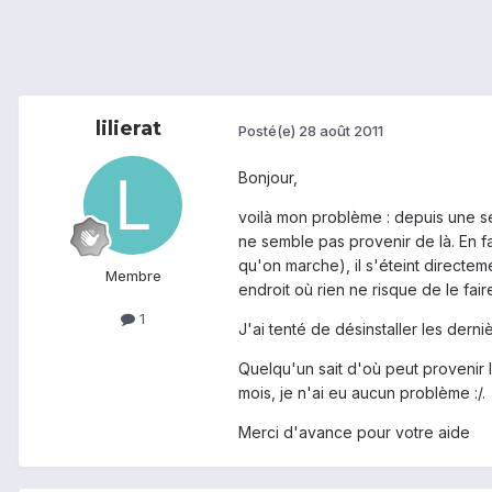
lilierat
Posté(e)
28 août 2011
Bonjour,
voilà mon problème : depuis une se
ne semble pas provenir de là. En f
qu'on marche), il s'éteint directem
Membre
endroit où rien ne risque de le fair
1
J'ai tenté de désinstaller les derniè
Quelqu'un sait d'où peut provenir l
mois, je n'ai eu aucun problème :/.
Merci d'avance pour votre aide