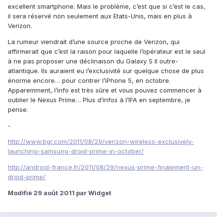
excellent smartphone. Mais le problème, c’est que si c’est le cas,
il sera réservé non seulement aux Etats-Unis, mais en plus à
Verizon.
La rumeur viendrait d’une source proche de Verizon, qui
affirmerait que c’est la raison pour laquelle l’opérateur est le seul
à ne pas proposer une déclinaison du Galaxy S II outre-
atlantique. Ils auraient eu l’exclusivité sur quelque chose de plus
énorme encore… pour contrer l’iPhone 5, en octobre.
Apparemment, l’info est très sûre et vous pouvez commencer à
oublier le Nexus Prime… Plus d’infos à l’IFA en septembre, je
pense.
-
http://www.bgr.com/2011/08/29/verizon-wireless-exclusively-
launching-samsung-droid-prime-in-october/
http://android-france.fr/2011/08/29/nexus-prime-finalement-un-
droid-prime/
Modifié
29 août 2011
par Widget