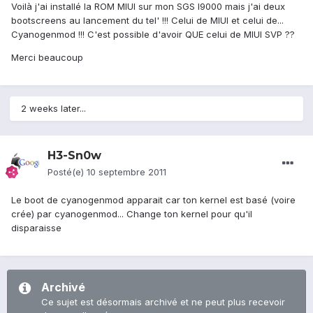
Voilà j'ai installé la ROM MIUI sur mon SGS I9000 mais j'ai deux
bootscreens au lancement du tel' !!! Celui de MIUI et celui de...
Cyanogenmod !!! C'est possible d'avoir QUE celui de MIUI SVP ??
Merci beaucoup
2 weeks later...
H3-Sn0w
Posté(e)
10 septembre 2011
Le boot de cyanogenmod apparait car ton kernel est basé (voire
crée) par cyanogenmod... Change ton kernel pour qu'il
disparaisse
Archivé
Ce sujet est désormais archivé et ne peut plus recevoir