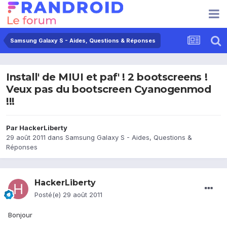
Samsung Galaxy S - Aides, Questions & Réponses
Install' de MIUI et paf' ! 2 bootscreens !
Veux pas du bootscreen Cyanogenmod
!!!
Par
HackerLiberty
29 août 2011
dans
Samsung Galaxy S - Aides, Questions &
Réponses
HackerLiberty
Posté(e)
29 août 2011
Bonjour