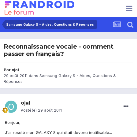
Samsung Galaxy S - Aides, Questions & Réponses
Reconnaissance vocale - comment
passer en français?
Par
ojal
29 août 2011
dans
Samsung Galaxy S - Aides, Questions &
Réponses
ojal
Posté(e)
29 août 2011
Bonjour,
J'ai reseté mon GALAXY S qui était devenu inutilisable...