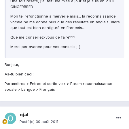
Une fois reseté, j'ai fait une mise à jour et je suis en 2.3.3
GINGERBRED
Mon tél refonctionne à merveille mais... la reconnaissance
vocale ne me donne plus que des résultats en anglais, alors
que tout est bien configuré en Français...
Que me conseillez-vous de faire???
Merci par avance pour vos conseils ;-)
Bonjour,
As-tu bien ceci :
Paramètres > Entrée et sortie voix > Param reconnaissance
vocale > Langue > Français
ojal
Posté(e)
30 août 2011