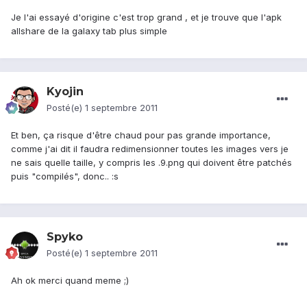
Je l'ai essayé d'origine c'est trop grand , et je trouve que l'apk
allshare de la galaxy tab plus simple
Kyojin
Posté(e)
1 septembre 2011
Et ben, ça risque d'être chaud pour pas grande importance,
comme j'ai dit il faudra redimensionner toutes les images vers je
ne sais quelle taille, y compris les .9.png qui doivent être patchés
puis "compilés", donc.. :s
Spyko
Posté(e)
1 septembre 2011
Ah ok merci quand meme ;)