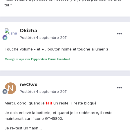
tel ?
Okizha
Posté(e)
4 septembre 2011
Touche volume - et + , bouton home et touche allumer :)
Message envoyé avec l'application Forum Frandroid
neOwx
Posté(e)
4 septembre 2011
Merci, donc, quand je
fait
un reste, il reste bloqué.
Je dois enlevé la batterie, et quand je le redémarre, il reste
maintenait sur l'icone GT-I5800.
Je re-test un flash ...