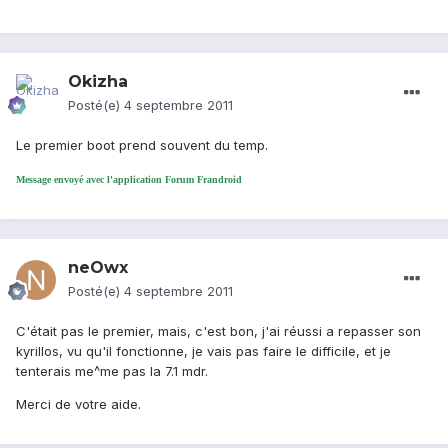
Okizha
Posté(e)
4 septembre 2011
Le premier boot prend souvent du temp.
Message envoyé avec l'application Forum Frandroid
neOwx
Posté(e)
4 septembre 2011
C'était pas le premier, mais, c'est bon, j'ai réussi a repasser son
kyrillos, vu qu'il fonctionne, je vais pas faire le difficile, et je
tenterais me^me pas la 7.1 mdr.
Merci de votre aide.