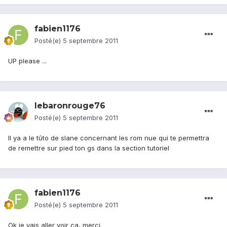
fabien1176
Posté(e)
5 septembre 2011
UP please ...
lebaronrouge76
Posté(e)
5 septembre 2011
Il ya a le tûto de slane concernant les rom nue qui te permettra
de remettre sur pied ton gs dans la section tutoriel
fabien1176
Posté(e)
5 septembre 2011
Ok je vais aller voir ça, merci.