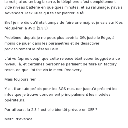
la nuit j'ai eu un bug bizarre, le téléphone s'est complètement
vidé niveau batterie en quelques minutes, et au rallumage, j'avais
Advanced Task Killer qui faisait planter le tél.
Bref je me dis qu'il était temps de faire une màj, et je vais sur Kies
récupérer la JVO (2.3.3).
Problème, depuis je ne peux plus avoir la 3G, juste le Edge, à
moins de jouer dans les paramètres et de désactiver
provisoirement le réseau GSM.
J'ai vu (après coup) que cette release était super bugguée à ce
niveau là, et certaines personnes parlaient de faire un factory
reset, ce que j'ai fait via le menu Recovery.
Mais toujours rien ...
Y a t il un tuto précis pour les SGS nus, car jusqu'à présent les
infos que je trouve concernent principalement les modèles
opérateurs.
Par ailleurs, la 2.3.4 est elle bientôt prévue en XEF ?
Merci d'avance.