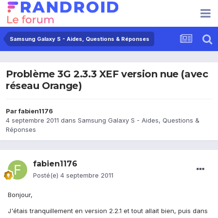
Samsung Galaxy S - Aides, Questions & Réponses
Problème 3G 2.3.3 XEF version nue (avec
réseau Orange)
Par
fabien1176
4 septembre 2011
dans
Samsung Galaxy S - Aides, Questions &
Réponses
fabien1176
Posté(e)
4 septembre 2011
Bonjour,
J'étais tranquillement en version 2.2.1 et tout allait bien, puis dans