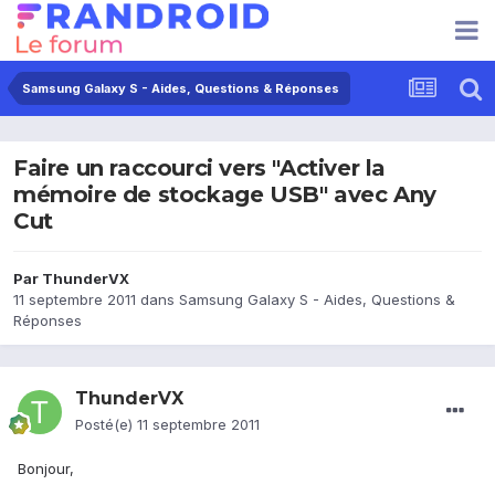
Samsung Galaxy S - Aides, Questions & Réponses
Faire un raccourci vers "Activer la
mémoire de stockage USB" avec Any
Cut
Par
ThunderVX
11 septembre 2011
dans
Samsung Galaxy S - Aides, Questions &
Réponses
ThunderVX
Posté(e)
11 septembre 2011
Bonjour,