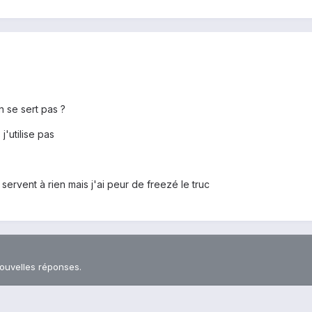
n se sert pas ?
'utilise pas
servent à rien mais j'ai peur de freezé le truc
nouvelles réponses.