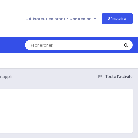
S’inscrire
Utilisateur existant ? Connexion
r appli
Toute l’activité