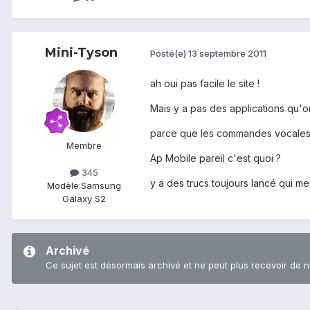
Mini-Tyson
Posté(e)
13 septembre 2011
ah oui pas facile le site !
Mais y a pas des applications qu'o
parce que les commandes vocales j
Membre
Ap Mobile pareil c'est quoi ?
345
y a des trucs toujours lancé qui me 
Modèle:
Samsung
Galaxy S2
Archivé
Ce sujet est désormais archivé et ne peut plus recevoir de 