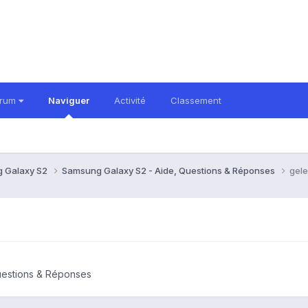
orum
Naviguer
Activité
Classement
 Galaxy S2
Samsung Galaxy S2 - Aide, Questions & Réponses
gele
uestions & Réponses