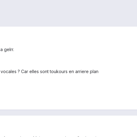
a gelrr.
cales ? Car elles sont toukours en arriere plan