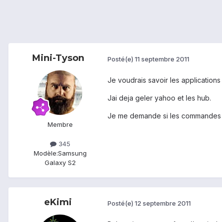
Mini-Tyson
Posté(e)
11 septembre 2011
Je voudrais savoir les applications 
Jai deja geler yahoo et les hub.
Je me demande si les commandes vo
Membre
345
Modèle:
Samsung
Galaxy S2
eKimi
Posté(e)
12 septembre 2011