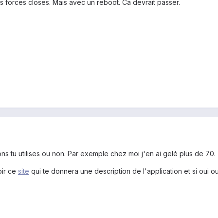
es forces closes. Mais avec un reboot. Ca devrait passer.
ions tu utilises ou non. Par exemple chez moi j'en ai gelé plus de 70.
oir ce
site
qui te donnera une description de l'application et si oui 