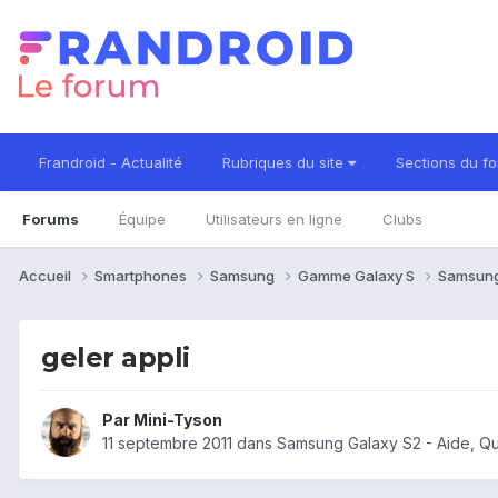
Frandroid - Actualité
Rubriques du site
Sections du f
Forums
Équipe
Utilisateurs en ligne
Clubs
Accueil
Smartphones
Samsung
Gamme Galaxy S
Samsung
geler appli
Par
Mini-Tyson
11 septembre 2011
dans
Samsung Galaxy S2 - Aide, Q