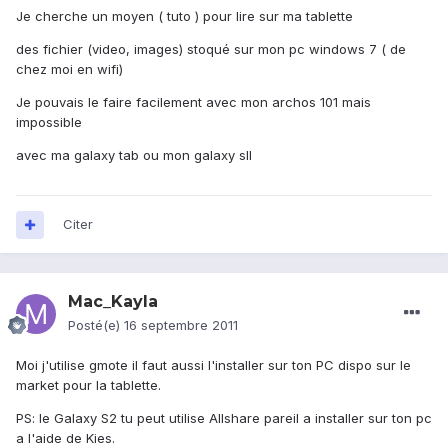
Je cherche un moyen ( tuto ) pour lire sur ma tablette
des fichier (video, images) stoqué sur mon pc windows 7 ( de
chez moi en wifi)
Je pouvais le faire facilement avec mon archos 101 mais
impossible
avec ma galaxy tab ou mon galaxy sII
Citer
Mac_Kayla
Posté(e)
16 septembre 2011
Moi j'utilise gmote il faut aussi l'installer sur ton PC dispo sur le
market pour la tablette.
PS: le Galaxy S2 tu peut utilise Allshare pareil a installer sur ton pc
a l'aide de Kies.