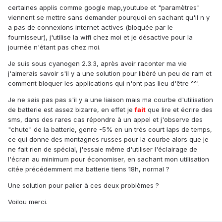
certaines applis comme google map,youtube et "paramètres"
viennent se mettre sans demander pourquoi en sachant qu'il n y
a pas de connexions internet actives (bloquée par le
fournisseur), j'utilise la wifi chez moi et je désactive pour la
journée n'étant pas chez moi.
Je suis sous cyanogen 2.3.3, après avoir raconter ma vie
j'aimerais savoir s'il y a une solution pour libéré un peu de ram et
comment bloquer les applications qui n'ont pas lieu d'être ^^'.
Je ne sais pas pas s'il y a une liaison mais ma courbe d'utilisation
de batterie est assez bizarre, en effet je
fait
que lire et écrire des
sms, dans des rares cas répondre à un appel et j'observe des
"chute" de la batterie, genre -5% en un trés court laps de temps,
ce qui donne des montagnes russes pour la courbe alors que je
ne fait rien de spécial, j'essaie même d'utiliser l'éclairage de
l'écran au minimum pour économiser, en sachant mon utilisation
citée précédemment ma batterie tiens 18h, normal ?
Une solution pour palier à ces deux problèmes ?
Voilou merci.