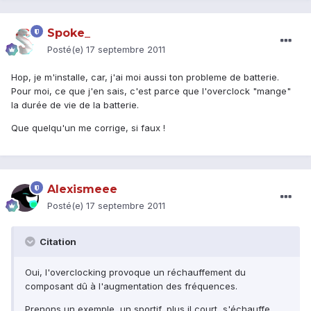
Spoke_
Posté(e)
17 septembre 2011
Hop, je m'installe, car, j'ai moi aussi ton probleme de batterie.
Pour moi, ce que j'en sais, c'est parce que l'overclock "mange"
la durée de vie de la batterie.
Que quelqu'un me corrige, si faux !
Alexismeee
Posté(e)
17 septembre 2011
Citation
Oui, l'overclocking provoque un réchauffement du
composant dû à l'augmentation des fréquences.
Prenons un exemple, un sportif, plus il court, s'échauffe,