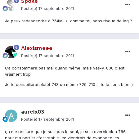
Spoke_
Posté(e)
17 septembre 2011
Je peux redescendre à 764MHz, comme toi, sans risque de lag ?
Alexismeee
Posté(e)
17 septembre 2011
Ca consommera pas mal quand même, mais vas-y, 806 c'est
vraiment trop.
Je te conseillerai plutôt 748 ou même 729. 710 si tu le sens bien :)
aurelx03
Posté(e)
17 septembre 2011
ça me rassure que je suis pas le seul, je suis overclock a 786
pour ma part et c'est stable, ça viendrais de cyanogen les