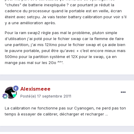
"chutes" de batterie inexpliquée ? car pourtant je réduit la
cadence du processeur quand le portable est en veille, écran
éteint avec setcpu. Je vais tester battery calibration pour voir s'il
y a une amélioration après.
Pour la ram swap2 règle pas mal le problème, pluton simple
d'utilisation j'ai poté pour le fichier swap car la flemme de faire
une partition, j'ai mis 12Xmo pour le fichier swap et ça aide bien
le pauvre portable, peut être qu'avec + c’est encore mieux mais
500mo pour la partition système et 12X pour le swap, ça en
mange pas mal sur les 2Go ^^".
Alexismeee
Posté(e)
17 septembre 2011
La calibration ne fonctionne pas sur Cyanogen, ne perd pas ton
temps à essayer de calibrer, décharger et recharger ...