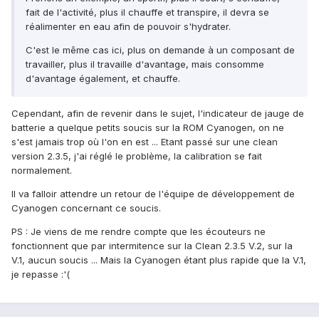
fait de l'activité, plus il chauffe et transpire, il devra se
réalimenter en eau afin de pouvoir s'hydrater.
C'est le même cas ici, plus on demande à un composant de
travailler, plus il travaille d'avantage, mais consomme
d'avantage également, et chauffe.
Cependant, afin de revenir dans le sujet, l'indicateur de jauge de
batterie a quelque petits soucis sur la ROM Cyanogen, on ne
s'est jamais trop où l'on en est ... Etant passé sur une clean
version 2.3.5, j'ai réglé le problème, la calibration se fait
normalement.
Il va falloir attendre un retour de l'équipe de développement de
Cyanogen concernant ce soucis.
PS : Je viens de me rendre compte que les écouteurs ne
fonctionnent que par intermitence sur la Clean 2.3.5 V.2, sur la
V.1, aucun soucis ... Mais la Cyanogen étant plus rapide que la V.1,
je repasse :'(