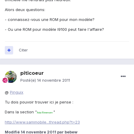
Alors deux questions:
- connaissez-vous une ROM pour mon modèle?
- Ou une ROM pour modèle I9100 peut faire l'affaire?
Citer
piticoeur
Posté(e)
14 novembre 2011
@
Pinguix
Tu dois pouvoir trouver ici je pense :
Dans la section "
"
Asia Firmware
http://www.sammobile...thread.php?t=23
Modifié
14 novembre 2011
par bebew