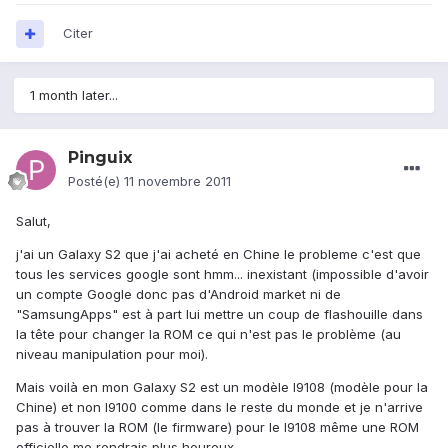
Citer
1 month later...
Pinguix
Posté(e)
11 novembre 2011
Salut,
j'ai un Galaxy S2 que j'ai acheté en Chine le probleme c'est que
tous les services google sont hmm... inexistant (impossible d'avoir
un compte Google donc pas d'Android market ni de
"SamsungApps" est à part lui mettre un coup de flashouille dans
la tête pour changer la ROM ce qui n'est pas le problème (au
niveau manipulation pour moi).
Mais voilà en mon Galaxy S2 est un modèle I9108 (modèle pour la
Chine) et non I9100 comme dans le reste du monde et je n'arrive
pas à trouver la ROM (le firmware) pour le I9108 même une ROM
officielle me rendrais plus heureux.