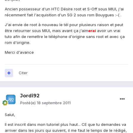
Ancien possesseur d'un HTC Désire root et S-Off sous MIUI, j'ai
récemment fait l'acquisition d'un SG 2 sous rom Bouygues :-( .
J'ai envie de root à nouveau le tél pour plusieurs raison et peut
être retourner sous MIUI, mais avant ça j'aim
erai
avoir un vrai
tuto afin de remettre le téléphone d'origine sans root et avec ça
rom d'origine.
Merci d'avance
Citer
Jordi92
Posté(e)
18 septembre 2011
Salut,
Il est inscrit dans mon tutoriel plus haut... CE que tu demandes va
arriver dans les jours qui suivent, il me faut le temps de le rédigé,