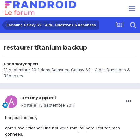
Samsung Galaxy S2 - Aide, Questions & Réponses
restaurer titanium backup
Par
amoryappert
18 septembre 2011
dans
Samsung Galaxy S2 - Aide, Questions &
Réponses
amoryappert
Posté(e)
18 septembre 2011
bonjour bonjour,
aprés avoir flasher une nouvelle rom j'ai perdu toutes mes
données.