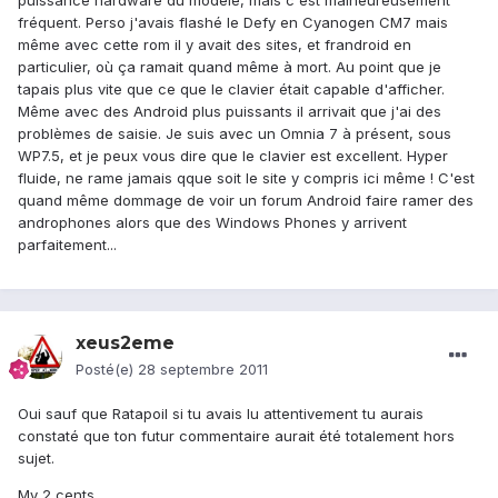
puissance hardware du modèle, mais c'est malheureusement
fréquent. Perso j'avais flashé le Defy en Cyanogen CM7 mais
même avec cette rom il y avait des sites, et frandroid en
particulier, où ça ramait quand même à mort. Au point que je
tapais plus vite que ce que le clavier était capable d'afficher.
Même avec des Android plus puissants il arrivait que j'ai des
problèmes de saisie. Je suis avec un Omnia 7 à présent, sous
WP7.5, et je peux vous dire que le clavier est excellent. Hyper
fluide, ne rame jamais qque soit le site y compris ici même ! C'est
quand même dommage de voir un forum Android faire ramer des
androphones alors que des Windows Phones y arrivent
parfaitement...
xeus2eme
Posté(e)
28 septembre 2011
Oui sauf que Ratapoil si tu avais lu attentivement tu aurais
constaté que ton futur commentaire aurait été totalement hors
sujet.
My 2 cents.