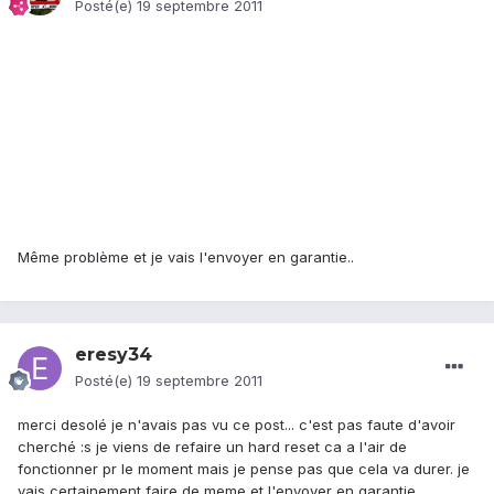
Posté(e)
19 septembre 2011
Même problème et je vais l'envoyer en garantie..
eresy34
Posté(e)
19 septembre 2011
merci desolé je n'avais pas vu ce post... c'est pas faute d'avoir
cherché :s je viens de refaire un hard reset ca a l'air de
fonctionner pr le moment mais je pense pas que cela va durer. je
vais certainement faire de meme et l'envoyer en garantie.