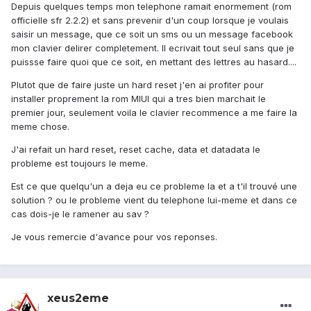
Depuis quelques temps mon telephone ramait enormement (rom
officielle sfr 2.2.2) et sans prevenir d'un coup lorsque je voulais
saisir un message, que ce soit un sms ou un message facebook
mon clavier delirer completement. Il ecrivait tout seul sans que je
puissse faire quoi que ce soit, en mettant des lettres au hasard....
Plutot que de faire juste un hard reset j'en ai profiter pour
installer proprement la rom MIUI qui a tres bien marchait le
premier jour, seulement voila le clavier recommence a me faire la
meme chose.
J'ai refait un hard reset, reset cache, data et datadata le
probleme est toujours le meme.
Est ce que quelqu'un a deja eu ce probleme la et a t'il trouvé une
solution ? ou le probleme vient du telephone lui-meme et dans ce
cas dois-je le ramener au sav ?
Je vous remercie d'avance pour vos reponses.
xeus2eme