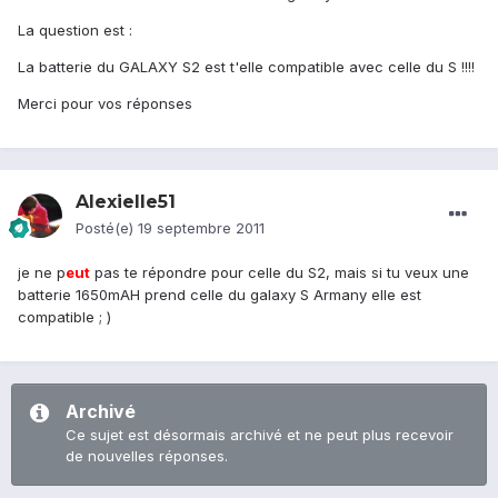
La question est :
La batterie du GALAXY S2 est t'elle compatible avec celle du S !!!!
Merci pour vos réponses
Alexielle51
Posté(e)
19 septembre 2011
je ne p
eu
t
pas te répondre pour celle du S2, mais si tu veux une
batterie 1650mAH prend celle du galaxy S Armany elle est
compatible ; )
Archivé
Ce sujet est désormais archivé et ne peut plus recevoir
de nouvelles réponses.