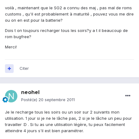
voilà , maintenant que le SG2 a connu des maj , pas mal de roms
customs , qu'il est probablement à maturité , pouvez vous me dire
ou on en est pour la batterie?
Dois t on toujours recharger tous les soirs?y a t il beaucoup de
rom bugfree?
Merci!
Citer
neohel
Posté(e)
20 septembre 2011
Je le recharge tous les soirs ou un soir sur 2 suivants mon
utilisation. 1 jour si je ne le lâche pas, 2 si je le lâche un peu pour
travailler :D . Si tu as une utilisation légère, tu peux facilement
atteindre 4 jours s'il est bien paramétrer.