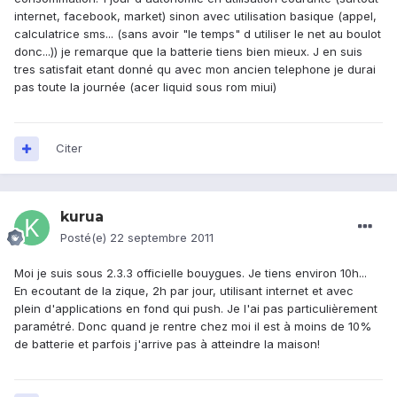
internet, facebook, market) sinon avec utilisation basique (appel,
calculatrice sms... (sans avoir "le temps" d utiliser le net au boulot
donc...)) je remarque que la batterie tiens bien mieux. J en suis
tres satisfait etant donné qu avec mon ancien telephone je durai
pas toute la journée (acer liquid sous rom miui)
Citer
kurua
Posté(e)
22 septembre 2011
Moi je suis sous 2.3.3 officielle bouygues. Je tiens environ 10h...
En ecoutant de la zique, 2h par jour, utilisant internet et avec
plein d'applications en fond qui push. Je l'ai pas particulièrement
paramétré. Donc quand je rentre chez moi il est à moins de 10%
de batterie et parfois j'arrive pas à atteindre la maison!