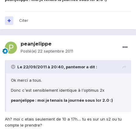
Citer
peanjelippe
Posté(e)
22 septembre 2011
Le 22/09/2011 à 20:40, pantemor a dit :
Ok merci a tous.
Donc c'est sensiblement identique à l'optimus 2x
peanjelippe : moi je tenais la journée sous lcr 2.0 :)
Ah? moi c etais seulement de 10 a 17h.... tu es sur un s2 ou tu
compte le prendre?