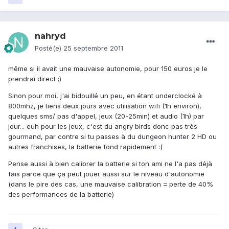
nahryd
Posté(e)
25 septembre 2011
même si il avait une mauvaise autonomie, pour 150 euros je le
prendrai direct ;)
Sinon pour moi, j'ai bidouillé un peu, en étant underclocké à
800mhz, je tiens deux jours avec utilisation wifi (1h environ),
quelques sms/ pas d'appel, jeux (20-25min) et audio (1h) par
jour... euh pour les jeux, c'est du angry birds donc pas très
gourmand, par contre si tu passes à du dungeon hunter 2 HD ou
autres franchises, la batterie fond rapidement :(
Pense aussi à bien calibrer la batterie si ton ami ne l'a pas déjà
fais parce que ça peut jouer aussi sur le niveau d'autonomie
(dans le pire des cas, une mauvaise calibration = perte de 40%
des performances de la batterie)