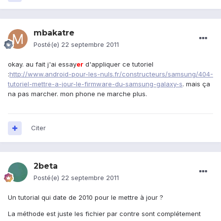
mbakatre
Posté(e)
22 septembre 2011
okay. au fait j'ai essay
er
d'appliquer ce tutoriel
:
http://www.android-pour-les-nuls.fr/constructeurs/samsung/404-
tutoriel-mettre-a-jour-le-firmware-du-samsung-galaxy-s
. mais ça
na pas marcher. mon phone ne marche plus.
Citer
2beta
Posté(e)
22 septembre 2011
Un tutorial qui date de 2010 pour le mettre à jour ?
La méthode est juste les fichier par contre sont complétement