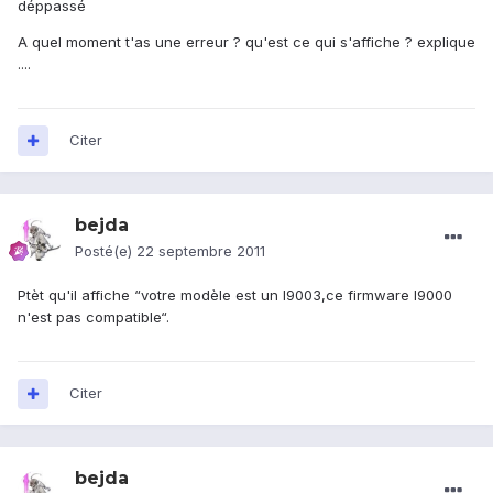
déppassé
A quel moment t'as une erreur ? qu'est ce qui s'affiche ? explique
....
Citer
bejda
Posté(e)
22 septembre 2011
Ptèt qu'il affiche “votre modèle est un I9003,ce firmware I9000
n'est pas compatible“.
Citer
bejda