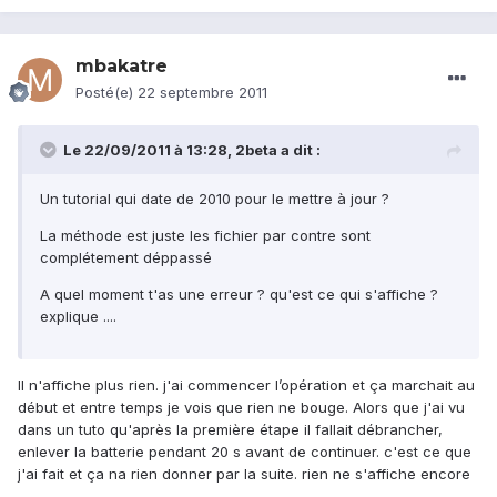
mbakatre
Posté(e)
22 septembre 2011
Le 22/09/2011 à 13:28, 2beta a dit :
Un tutorial qui date de 2010 pour le mettre à jour ?
La méthode est juste les fichier par contre sont
complétement déppassé
A quel moment t'as une erreur ? qu'est ce qui s'affiche ?
explique ....
Il n'affiche plus rien. j'ai commencer l’opération et ça marchait au
début et entre temps je vois que rien ne bouge. Alors que j'ai vu
dans un tuto qu'après la première étape il fallait débrancher,
enlever la batterie pendant 20 s avant de continuer. c'est ce que
j'ai fait et ça na rien donner par la suite. rien ne s'affiche encore