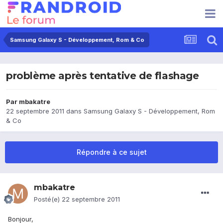
Samsung Galaxy S - Développement, Rom & Co
problème après tentative de flashage
Par
mbakatre
22 septembre 2011
dans
Samsung Galaxy S - Développement, Rom
& Co
Répondre à ce sujet
mbakatre
Posté(e)
22 septembre 2011
Bonjour,