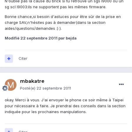
N'oublie pas la cause du brick si tu retrouve un sgs I9000 ou un
sg scl I9003:ils ne supportent pas les mêmes firmware.
Bonne chance,si besoin d'astuces pour être sûr de la prise en
charge SAV,n'hésites pas à demander(dans la section
aides/questions/demandes :) ).
Modifié
22 septembre 2011
par bejda
Citer
mbakatre
Posté(e)
22 septembre 2011
okay. Merci à vous. J'ai envoyer le phone ce soir même à Taipei
pour nécessaire à faire. Je prendrai des conseils dans la section
indiquée pour les prochaines manipulations.