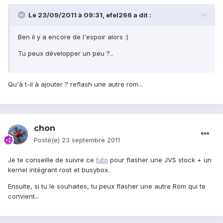
Le 23/09/2011 à 09:31, efel266 a dit :
Ben il y a encore de l'espoir alors :)
Tu peux développer un peu ?..
Qu'à t-il à ajouter ? reflash une autre rom...
chon
Posté(e)
23 septembre 2011
Je te conseille de suivre ce
tuto
pour flasher une JVS stock + un
kernel intégrant root et busybox.
Ensuite, si tu le souhaites, tu peux flasher une autre Rom qui te
convient...