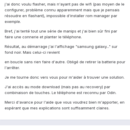
j'ai donc voulu flasher, mais n'ayant pas de wifi (pas moyen de le
configurer, problème connu apparemment mais que je pensais
résoudre en flashant), impossible d'installer rom manager par
exemple.
Bref, j'ai tenté tout une série de manips et j'ai bien sûr fini par
faire une connerie et planter le téléphone.
Résultat, au démarrage j'ai l'affichage "samsung galaxy..." sur
fond noir. Mais celui-ci revient
en boucle sans rien faire d'autre. Obligé de retirer la batterie pour
l'arrêter.
Je me tourne donc vers vous pour m'aider à trouver une solution.
J'ai accès au mode download (mais pas au recovery) par
combinaison de touches. Le téléphone est reconnu par Odin.
Merci d'avance pour l'aide que vous voudrez bien m'apporter, en
espérant que mes explications sont suffisamment claires.