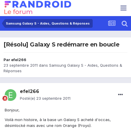
Samsung Galaxy S - Aides, Questions & Réponses
[Résolu] Galaxy S redémarre en boucle
Par
efel266
23 septembre 2011
dans
Samsung Galaxy S - Aides, Questions &
Réponses
efel266
Posté(e)
23 septembre 2011
Bonjour,
Voilà mon histoire, à la base un Galaxy S acheté d'occas,
désimlocké mais avec une rom Orange (Froyo).