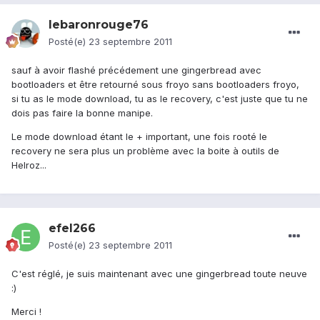
lebaronrouge76
Posté(e)
23 septembre 2011
sauf à avoir flashé précédement une gingerbread avec
bootloaders et être retourné sous froyo sans bootloaders froyo,
si tu as le mode download, tu as le recovery, c'est juste que tu ne
dois pas faire la bonne manipe.
Le mode download étant le + important, une fois rooté le
recovery ne sera plus un problème avec la boite à outils de
Helroz...
efel266
Posté(e)
23 septembre 2011
C'est réglé, je suis maintenant avec une gingerbread toute neuve
:)
Merci !