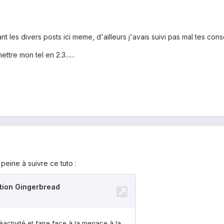
vant les divers posts ici meme, d'ailleurs j'avais suivi pas mal tes con
ttre mon tel en 2.3......
peine à suivre ce tuto :