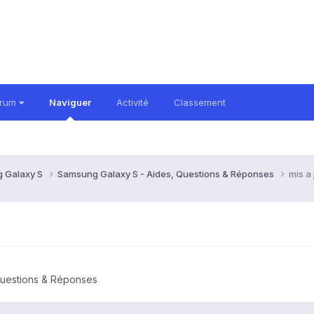
orum
Naviguer
Activité
Classement
 Galaxy S
Samsung Galaxy S - Aides, Questions & Réponses
mis a 
Questions & Réponses