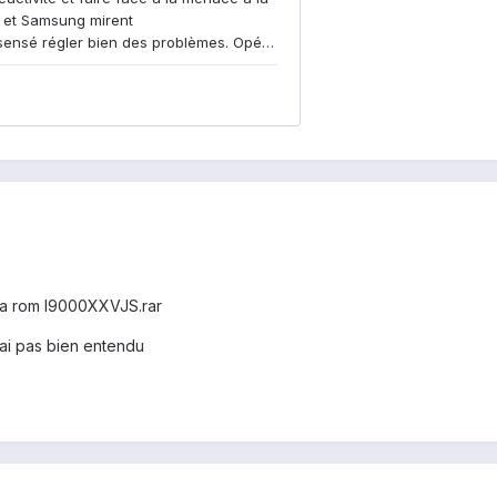
la rom I9000XXVJS.rar
ai pas bien entendu