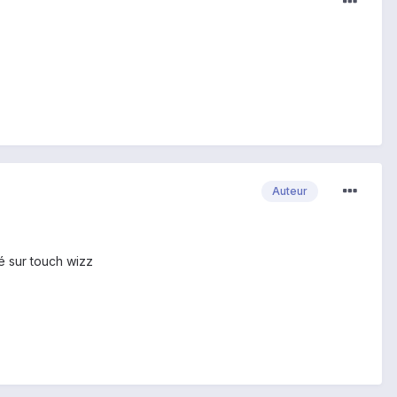
Auteur
sé sur touch wizz