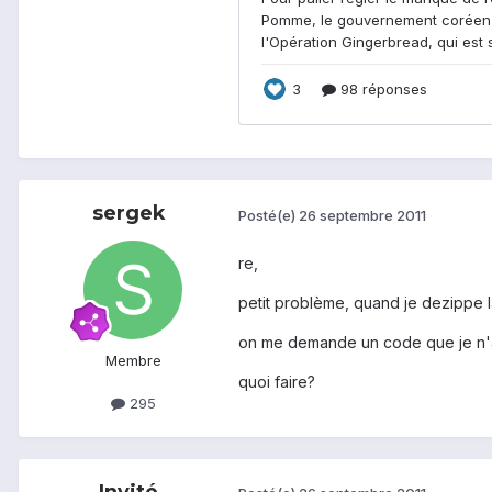
sergek
Posté(e)
26 septembre 2011
re,
petit problème, quand je dezippe 
on me demande un code que je n'
Membre
quoi faire?
295
Invité