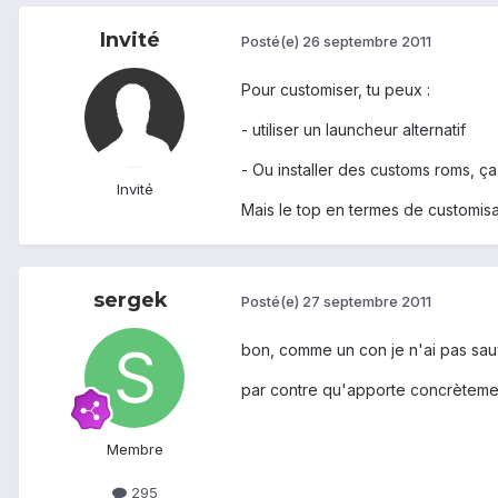
Invité
Posté(e)
26 septembre 2011
Pour customiser, tu peux :
- utiliser un launcheur alternatif
- Ou installer des customs roms, ça 
Invité
Mais le top en termes de customisat
sergek
Posté(e)
27 septembre 2011
bon, comme un con je n'ai pas sauve
par contre qu'apporte concrètement 
Membre
295