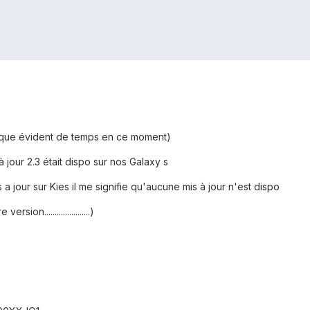
anque évident de temps en ce moment)
à jour 2.3 était dispo sur nos Galaxy s
a jour sur Kies il me signifie qu'aucune mis à jour n'est dispo
on......................)