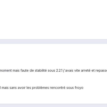
t moment mais faute de stabilité sous 2.2.1 j'avais vite arreté et repas
l mais sans avoir les problèmes rencontré sous froyo