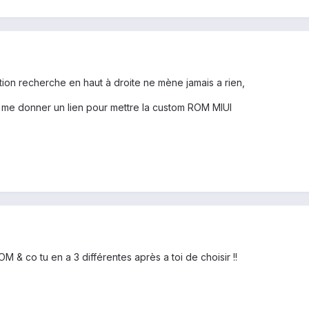
tion recherche en haut à droite ne mène jamais a rien,
de me donner un lien pour mettre la custom ROM MIUI
 & co tu en a 3 différentes après a toi de choisir !!