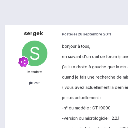
sergek
Posté(e)
26 septembre 2011
bonjour à tous,
en suivant d'un oeil ce forum (m
j'ai lu a droite à gauche que la mis 
Membre
quand je fais une recherche de mis 
295
( vous avez actuellement la dernière versi
je suis actuellement :
-n° du modèle : GT-I9000
-version du micrologiciel : 2.2.1