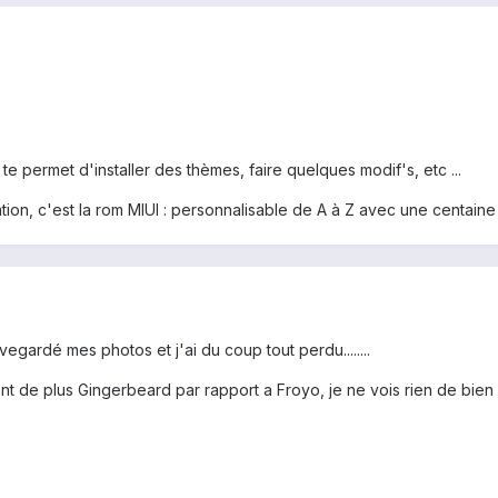
te permet d'installer des thèmes, faire quelques modif's, etc ...
ion, c'est la rom MIUI : personnalisable de A à Z avec une centaine d
gardé mes photos et j'ai du coup tout perdu........
de plus Gingerbeard par rapport a Froyo, je ne vois rien de bien si