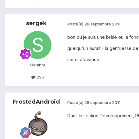
sergek
Posté(e)
28 septembre 2011
bon ou je suis une brêle ou la fonc
quelqu'un aurait il la gentillesse 
merci d'avance
Membre
295
FrostedAndroid
Posté(e)
28 septembre 2011
Dans la section Développement, ROM