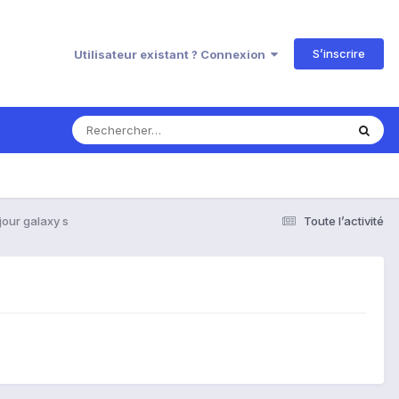
S’inscrire
Utilisateur existant ? Connexion
jour galaxy s
Toute l’activité