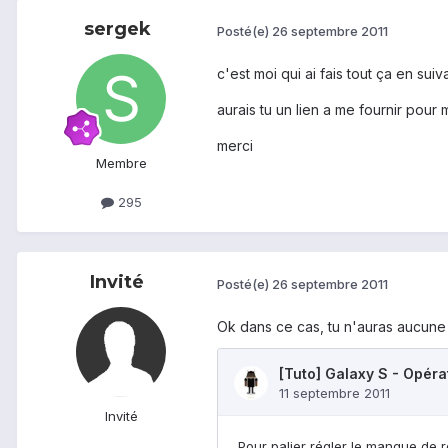
sergek
Posté(e)
26 septembre 2011
c'est moi qui ai fais tout ça en sui
aurais tu un lien a me fournir pour me
merci
Membre
295
Invité
Posté(e)
26 septembre 2011
Ok dans ce cas, tu n'auras aucune 
Invité