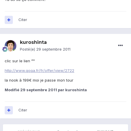
Citer
kuroshinta
Posté(e)
29 septembre 2011
clic sur le lien ^^
http://www.qoqa.fr/fr/offer/view/2722
la nook à 199€ moi je passe mon tour
Modifié
29 septembre 2011
par kuroshinta
Citer