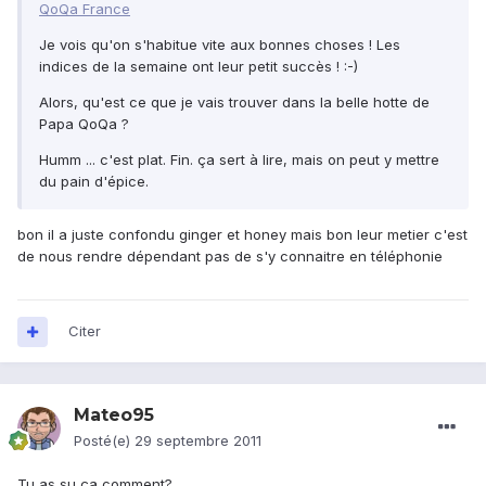
QoQa France
Je vois qu'on s'habitue vite aux bonnes choses ! Les
indices de la semaine ont leur petit succès ! :-)
Alors, qu'est ce que je vais trouver dans la belle hotte de
Papa QoQa ?
Humm ... c'est plat. Fin. ça sert à lire, mais on peut y mettre
du pain d'épice.
bon il a juste confondu ginger et honey mais bon leur metier c'est
de nous rendre dépendant pas de s'y connaitre en téléphonie
Citer
Mateo95
Posté(e)
29 septembre 2011
Tu as su ça comment?