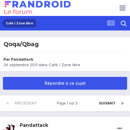
Café / Zone libre
Qoqa/Qbag
Par
Pandattack
26 septembre 2011
dans
Café / Zone libre
Répondre à ce sujet
PRÉCÉDENT
Page 1 sur 3
SUIVANT
Pandattack