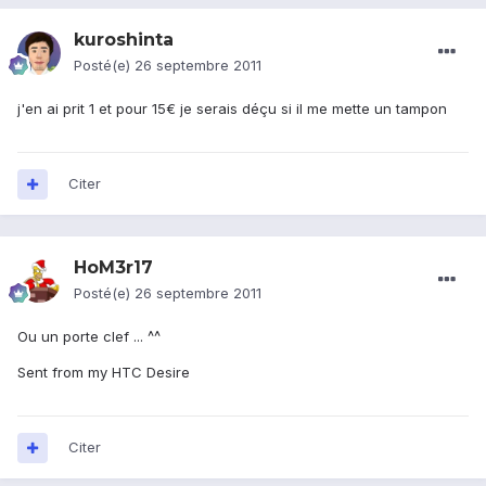
kuroshinta
Posté(e)
26 septembre 2011
j'en ai prit 1 et pour 15€ je serais déçu si il me mette un tampon
Citer
HoM3r17
Posté(e)
26 septembre 2011
Ou un porte clef ... ^^
Sent from my HTC Desire
Citer