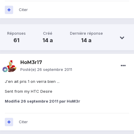
Citer
Réponses
Créé
Dernière réponse
61
14 a
14 a
HoM3r17
Posté(e)
26 septembre 2011
J'en ait pris 1 on verra bien ...
Sent from my HTC Desire
Modifié
26 septembre 2011
par HoM3r
Citer