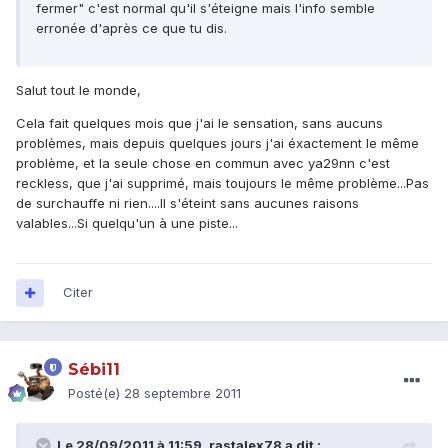
fermer" c'est normal qu'il s'éteigne mais l'info semble
erronée d'après ce que tu dis.
Salut tout le monde,
Cela fait quelques mois que j'ai le sensation, sans aucuns
problèmes, mais depuis quelques jours j'ai éxactement le même
problème, et la seule chose en commun avec ya29nn c'est
reckless, que j'ai supprimé, mais toujours le même problème...Pas
de surchauffe ni rien....Il s'éteint sans aucunes raisons
valables...Si quelqu'un à une piste...
Citer
Sébi11
Posté(e)
28 septembre 2011
Le 28/09/2011 à 11:59, rastalex78 a dit :