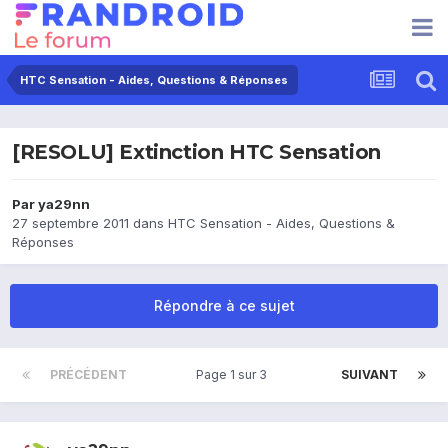
HTC Sensation - Aides, Questions & Réponses
[RESOLU] Extinction HTC Sensation
Par
ya29nn
27 septembre 2011
dans
HTC Sensation - Aides, Questions &
Réponses
Répondre à ce sujet
PRÉCÉDENT
Page 1 sur 3
SUIVANT