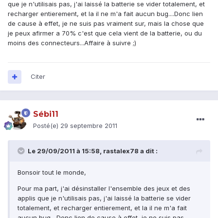
que je n'utilisais pas, j'ai laissé la batterie se vider totalement, et
recharger entierement, et la il ne m'a fait aucun bug....Donc lien
de cause à effet, je ne suis pas vraiment sur, mais la chose que
je peux afirmer a 70% c'est que cela vient de la batterie, ou du
moins des connecteurs...Affaire à suivre ;)
Citer
Sébi11
Posté(e)
29 septembre 2011
Le 29/09/2011 à 15:58, rastalex78 a dit :
Bonsoir tout le monde,
Pour ma part, j'ai désinstaller l'ensemble des jeux et des
applis que je n'utilisais pas, j'ai laissé la batterie se vider
totalement, et recharger entierement, et la il ne m'a fait
aucun bug....Donc lien de cause à effet, je ne suis pas