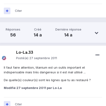
Citer
Réponses
Créé
Dernière réponse
56
14 a
14 a
Lo-La.33
Posté(e)
27 septembre 2011
Il faut faire attention, titanium est un outils important et
indispensable mais très dangereux si il est mal utilisé ...
De quelle(s) couleur(s) sont les lignes que tu as restauré ?
Modifié
27 septembre 2011
par Lo-La
Citer