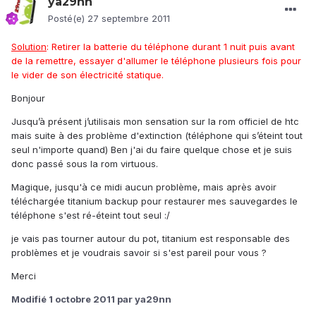
ya29nn
Posté(e)
27 septembre 2011
Solution
: Retirer la batterie du téléphone durant 1 nuit puis avant
de la remettre, essayer d'allumer le téléphone plusieurs fois pour
le vider de son électricité statique.
Bonjour
Jusqu’à présent j’utilisais mon sensation sur la rom officiel de htc
mais suite à des problème d'extinction (téléphone qui s’éteint tout
seul n'importe quand) Ben j'ai du faire quelque chose et je suis
donc passé sous la rom virtuous.
Magique, jusqu'à ce midi aucun problème, mais après avoir
téléchargée titanium backup pour restaurer mes sauvegardes le
téléphone s'est ré-éteint tout seul :/
je vais pas tourner autour du pot, titanium est responsable des
problèmes et je voudrais savoir si s'est pareil pour vous ?
Merci
Modifié
1 octobre 2011
par ya29nn