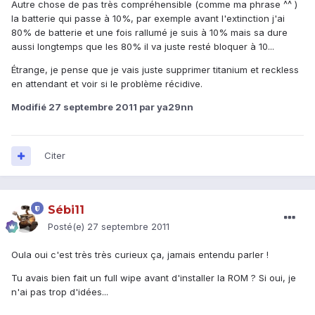
Autre chose de pas très compréhensible (comme ma phrase ^^ )
la batterie qui passe à 10%, par exemple avant l'extinction j'ai
80% de batterie et une fois rallumé je suis à 10% mais sa dure
aussi longtemps que les 80% il va juste resté bloquer à 10...
Étrange, je pense que je vais juste supprimer titanium et reckless
en attendant et voir si le problème récidive.
Modifié
27 septembre 2011
par ya29nn
Citer
Sébi11
Posté(e)
27 septembre 2011
Oula oui c'est très très curieux ça, jamais entendu parler !
Tu avais bien fait un full wipe avant d'installer la ROM ? Si oui, je
n'ai pas trop d'idées...