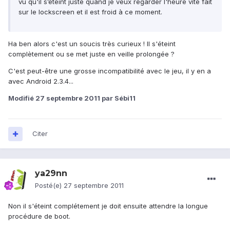
vu qu'il s’éteint juste quand je veux regarder l'heure vite fait
sur le lockscreen et il est froid à ce moment.
Ha ben alors c'est un soucis très curieux ! Il s'éteint
complètement ou se met juste en veille prolongée ?
C'est peut-être une grosse incompatibilité avec le jeu, il y en a
avec Android 2.3.4...
Modifié
27 septembre 2011
par Sébi11
Citer
ya29nn
Posté(e)
27 septembre 2011
Non il s'éteint complétement je doit ensuite attendre la longue
procédure de boot.