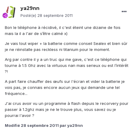
ya29nn
Posté(e)
28 septembre 2011
Bon le téléphone à récidivé, il c'est éteint une dizaine de fois
mais la il a l'air de s’être calmé x)
Je vais tout wiper + la batterie comme conseil Sealex et bien sûr
je ne réinstalle pas reckless ni titanium pour le moment.
Arg par contre il y a un truc qui me gave, c'est ce téléphone qui
tourne à 1.5 Ghz avec la virtuous nan mais serieux ou est l’intérêt
?!
A part faire chauffer des œufs sur l'écran et vider la batterie je
vois pas, je connais encore aucun jeux qui demande une tel
fréquence...
J'ai crus avoir vu un programme à flash depuis le recorvery pour
passer à 1.2ghz mais je ne le trouve plus, vous savez ou je
pourrai l'avoir ?
Modifié
28 septembre 2011
par ya29nn