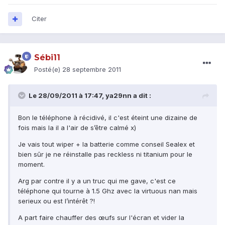
Citer
Sébi11
Posté(e)
28 septembre 2011
Le 28/09/2011 à 17:47, ya29nn a dit :
Bon le téléphone à récidivé, il c'est éteint une dizaine de
fois mais la il a l'air de s’être calmé x)
Je vais tout wiper + la batterie comme conseil Sealex et
bien sûr je ne réinstalle pas reckless ni titanium pour le
moment.
Arg par contre il y a un truc qui me gave, c'est ce
téléphone qui tourne à 1.5 Ghz avec la virtuous nan mais
serieux ou est l’intérêt ?!
A part faire chauffer des œufs sur l'écran et vider la