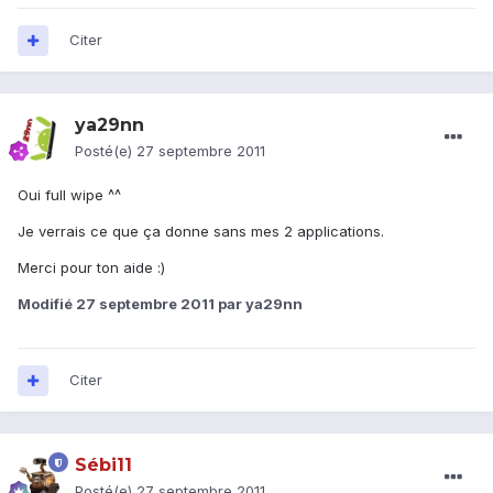
Citer
ya29nn
Posté(e)
27 septembre 2011
Oui full wipe ^^
Je verrais ce que ça donne sans mes 2 applications.
Merci pour ton aide :)
Modifié
27 septembre 2011
par ya29nn
Citer
Sébi11
Posté(e)
27 septembre 2011