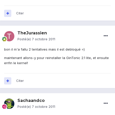
Citer
TheJurassien
Posté(e)
7 octobre 2011
bon il m'a fallu 2 tentatives mais il est debloqué =)
maintenant allons-y pour reinstaller la GinTonic 2.1 lite, et ensuite
enfin le kernel!
Citer
Sachaandco
Posté(e)
7 octobre 2011