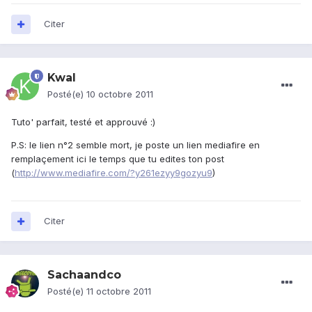
Citer
Kwal
Posté(e)
10 octobre 2011
Tuto' parfait, testé et approuvé :)
P.S: le lien n°2 semble mort, je poste un lien mediafire en
remplaçement ici le temps que tu edites ton post
(
http://www.mediafire.com/?y261ezyy9gozyu9
)
Citer
Sachaandco
Posté(e)
11 octobre 2011