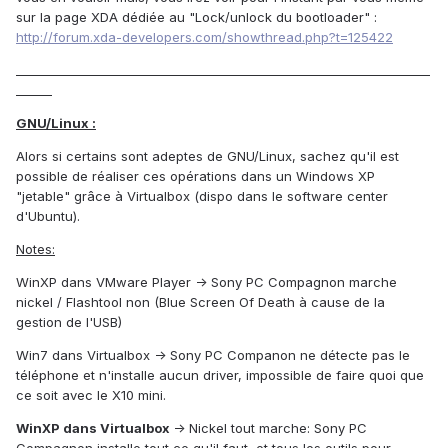
sur la page XDA dédiée au "Lock/unlock du bootloader" :
http://forum.xda-developers.com/showthread.php?t=125422
_____________________________________________________________________
______
GNU/Linux :
Alors si certains sont adeptes de GNU/Linux, sachez qu'il est
possible de réaliser ces opérations dans un Windows XP
"jetable" grâce à Virtualbox (dispo dans le software center
d'Ubuntu).
Notes:
WinXP dans VMware Player -> Sony PC Compagnon marche
nickel / Flashtool non (Blue Screen Of Death à cause de la
gestion de l'USB)
Win7 dans Virtualbox -> Sony PC Companon ne détecte pas le
téléphone et n'installe aucun driver, impossible de faire quoi que
ce soit avec le X10 mini.
WinXP dans Virtualbox
-> Nickel tout marche: Sony PC