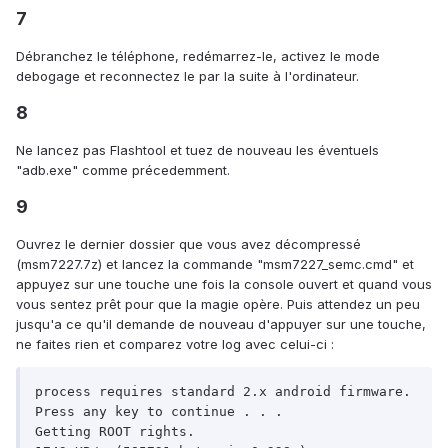
7
Débranchez le téléphone, redémarrez-le, activez le mode
debogage et reconnectez le par la suite à l'ordinateur.
8
Ne lancez pas Flashtool et tuez de nouveau les éventuels
"adb.exe" comme précedemment.
9
Ouvrez le dernier dossier que vous avez décompressé
(msm7227.7z) et lancez la commande "msm7227_semc.cmd" et
appuyez sur une touche une fois la console ouvert et quand vous
vous sentez prêt pour que la magie opère. Puis attendez un peu
jusqu'a ce qu'il demande de nouveau d'appuyer sur une touche,
ne faites rien et comparez votre log avec celui-ci :
process requires standard 2.x android firmware.

Press any key to continue . . .

Getting ROOT rights.
