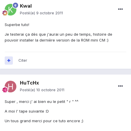
Kwal
Posté(e)
9 octobre 2011
Superbe tuto!
Je testerai ça dès que j'aurai un peu de temps, histoire de
pouvoir installer la dernière version de la ROM mini CM :)
Citer
HuTcHx
Posté(e)
10 octobre 2011
Super , merci j' ai bien eu le petit " r " ^^
A moi l' tape suivante :D
Un tous grand merci pour ce tuto encore ;)