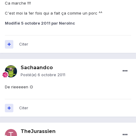
Ca marche !!!!
C'est moi la 1er fois qui a fait ça comme un porc ^^
Modifié
5 octobre 2011
par NeroInc
Citer
Sachaandco
Posté(e)
6 octobre 2011
De rieeeeen :D
Citer
TheJurassien