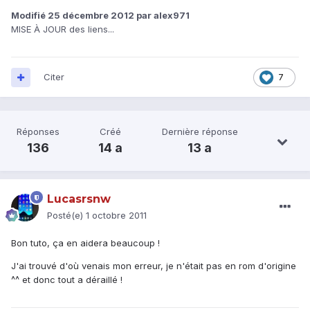
Modifié
25 décembre 2012
par alex971
MISE À JOUR des liens...
Citer
7
Réponses
Créé
Dernière réponse
136
14 a
13 a
Lucasrsnw
Posté(e)
1 octobre 2011
Bon tuto, ça en aidera beaucoup !
J'ai trouvé d'où venais mon erreur, je n'était pas en rom d'origine
^^ et donc tout a déraillé !