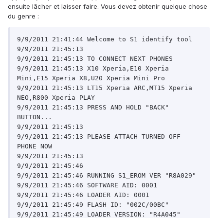
ensuite lâcher et laisser faire. Vous devez obtenir quelque chose
du genre :
9/9/2011 21:41:44 Welcome to S1 identify tool

9/9/2011 21:45:13

9/9/2011 21:45:13 TO CONNECT NEXT PHONES

9/9/2011 21:45:13 X10 Xperia,E10 Xperia 
Mini,E15 Xperia X8,U20 Xperia Mini Pro

9/9/2011 21:45:13 LT15 Xperia ARC,MT15 Xperia 
NEO,R800 Xperia PLAY

9/9/2011 21:45:13 PRESS AND HOLD "BACK" 
BUTTON...

9/9/2011 21:45:13

9/9/2011 21:45:13 PLEASE ATTACH TURNED OFF 
PHONE NOW

9/9/2011 21:45:13

9/9/2011 21:45:46

9/9/2011 21:45:46 RUNNING S1_EROM VER "R8A029"

9/9/2011 21:45:46 SOFTWARE AID: 0001

9/9/2011 21:45:46 LOADER AID: 0001

9/9/2011 21:45:49 FLASH ID: "002C/00BC"

9/9/2011 21:45:49 LOADER VERSION: "R4A045"
