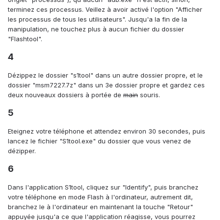
terminez ces processus. Veillez à avoir activé l'option "Afficher
les processus de tous les utilisateurs". Jusqu'a la fin de la
manipulation, ne touchez plus à aucun fichier du dossier
"Flashtool".
4
Dézippez le dossier "s1tool" dans un autre dossier propre, et le
dossier "msm7227.7z" dans un 3e dossier propre et gardez ces
deux nouveaux dossiers à portée de
main
souris.
5
Eteignez votre téléphone et attendez environ 30 secondes, puis
lancez le fichier "S1tool.exe" du dossier que vous venez de
dézipper.
6
Dans l'application S1tool, cliquez sur "Identify", puis branchez
votre téléphone en mode Flash à l'ordinateur, autrement dit,
branchez le à l'ordinateur en maintenant la touche "Retour"
appuyée jusqu'a ce que l'application réagisse, vous pourrez