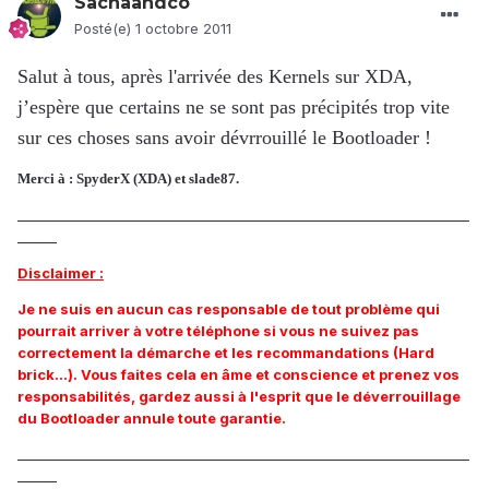
Sachaandco
Posté(e)
1 octobre 2011
Salut à tous, après l'arrivée des Kernels sur XDA,
j’espère que certains ne se sont pas précipités trop vite
sur ces choses sans avoir dévrrouillé le Bootloader !
Merci à : SpyderX (XDA) et slade87.
_____________________________________________________________________
______
Disclaimer :
Je ne suis en aucun cas responsable de tout problème qui
pourrait arriver à votre téléphone si vous ne suivez pas
correctement la démarche et les recommandations (Hard
brick...). Vous faites cela en âme et conscience et prenez vos
responsabilités, gardez aussi à l'esprit que le déverrouillage
du Bootloader annule toute garantie.
_____________________________________________________________________
______