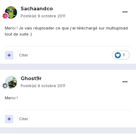
Sachaandco
Posté(e)
9 octobre 2011
Merci ! Je vais réuploader ce que j'ai téléchargé sur multiupload
tout de suite :)
Citer
1
Ghost9r
Posté(e)
9 octobre 2011
Merci !
Citer