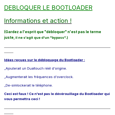
DEBLOQUER LE BOOTLOADER
Informations et action !
(Gardez a l'esprit que "débloquer" n'est pas le terme
juste
, il ne s'agit que d'un "bypass".)
_____________________________________________________________________
______
Idées reçues sur le débloquage du Bootloader :
_Ajouterait un Dualtouch réél d'origine.
_Augmenterait les frèquences d'overclock.
_De-simlockerait le téléphone.
Ceci est faux ! Ce n'est pas le dévérouillage du Bootloader qui
vous permettra ceci !
_____________________________________________________________________
______