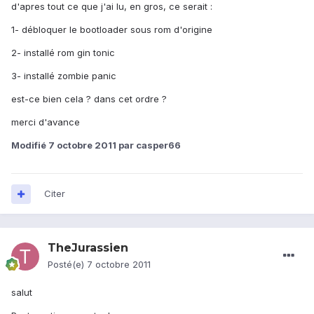
d'apres tout ce que j'ai lu, en gros, ce serait :
1- débloquer le bootloader sous rom d'origine
2- installé rom gin tonic
3- installé zombie panic
est-ce bien cela ? dans cet ordre ?
merci d'avance
Modifié
7 octobre 2011
par casper66
Citer
TheJurassien
Posté(e)
7 octobre 2011
salut