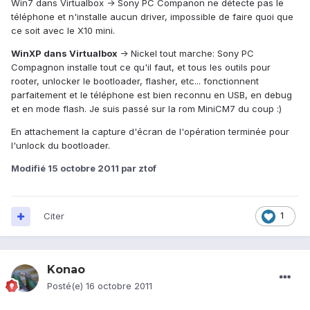
Win7 dans Virtualbox -> Sony PC Companon ne détecte pas le
téléphone et n'installe aucun driver, impossible de faire quoi que
ce soit avec le X10 mini.
WinXP dans Virtualbox
-> Nickel tout marche: Sony PC
Compagnon installe tout ce qu'il faut, et tous les outils pour
rooter, unlocker le bootloader, flasher, etc... fonctionnent
parfaitement et le téléphone est bien reconnu en USB, en debug
et en mode flash. Je suis passé sur la rom MiniCM7 du coup :)
En attachement la capture d'écran de l'opération terminée pour
l'unlock du bootloader.
Modifié
15 octobre 2011
par ztof
Citer
1
Konao
Posté(e)
16 octobre 2011