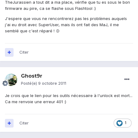
TheJurassien a tout dit a ma place, vérifie que tu es sous le bon
firmware au pire, ca se flashe sous Flashtool :)
J'espere que vous ne rencontrerez pas les problèmes auquels
j'ai eu droit avec SuperUser, mais ils ont fait des MaJ, il me
semblé que c'est réparé ! :D
Citer
Ghost9r
Posté(e)
9 octobre 2011
Je crois que le lien pour les outils nécessaire à l'unlock est mort...
Ca me renvoie une erreur 401 :)
Citer
1