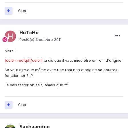
Citer
HuTcHx
Posté(e)
3 octobre 2011
Merci .
[color=red]qd[/color]
tu dis que il vaut mieu être en rom d'origine.
Sa veut dire que même avec une rom non d'origine sa pourrait
fonctionner ? :P
Je vais tester on sais jamais que ^^
Citer
Sachaandco