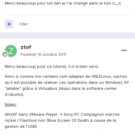
Merci beaucoup pour ton lien je l'ai changé dans le tuto n__n
Citer
ztof
Posté(e)
15 octobre 2011
Merci beaucoup pour ce tutoriel, il m'a bien servi.
Alors si comme moi certains sont adeptes de GNU/Linux, sachez
qu'il est possible de réaliser ces opérations dans un Windows XP
"jetable" grâce à Virtualbox (dispo dans le software center
d'Ubuntu).
Notes:
WinXP dans VMware Player -> Sony PC Compagnon marche
nickel / Flashtool non (Blue Screen Of Death à cause de la
gestion de l'USB)