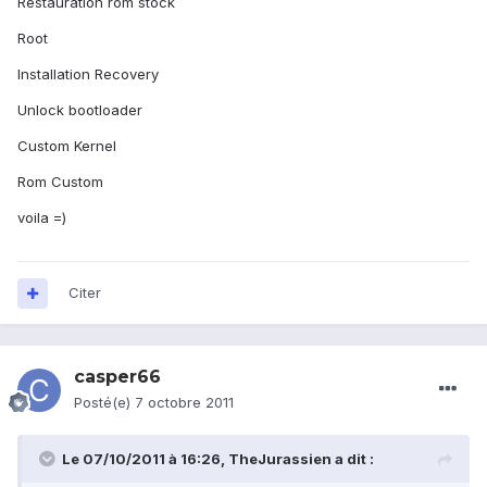
Restauration rom stock
Root
Installation Recovery
Unlock bootloader
Custom Kernel
Rom Custom
voila =)
Citer
casper66
Posté(e)
7 octobre 2011
Le 07/10/2011 à 16:26, TheJurassien a dit :