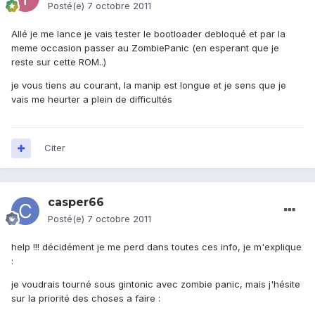
Posté(e)
7 octobre 2011
Allé je me lance je vais tester le bootloader debloqué et par la
meme occasion passer au ZombiePanic (en esperant que je
reste sur cette ROM..)
je vous tiens au courant, la manip est longue et je sens que je
vais me heurter a plein de difficultés
Citer
casper66
Posté(e)
7 octobre 2011
help !!! décidément je me perd dans toutes ces info, je m'explique
:
je voudrais tourné sous gintonic avec zombie panic, mais j'hésite
sur la priorité des choses a faire :