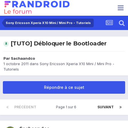
Sony Ericsson Xperia X10 Mini / Mini Pro - Tutoriels
[TUTO] Débloquer le Bootloader
Par
Sachaandco
1 octobre 2011
dans
Sony Ericsson Xperia X10 Mini / Mini Pro -
Tutoriels
Répondre à ce sujet
PRÉCÉDENT
Page 1 sur 6
SUIVANT