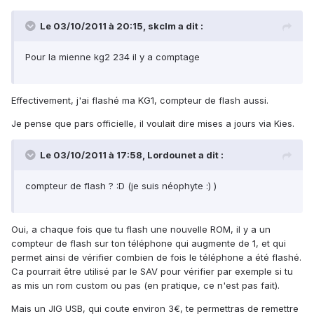
Le 03/10/2011 à 20:15, skclm a dit :
Pour la mienne kg2 234 il y a comptage
Effectivement, j'ai flashé ma KG1, compteur de flash aussi.
Je pense que pars officielle, il voulait dire mises a jours via Kies.
Le 03/10/2011 à 17:58, Lordounet a dit :
compteur de flash ? :D (je suis néophyte :) )
Oui, a chaque fois que tu flash une nouvelle ROM, il y a un
compteur de flash sur ton téléphone qui augmente de 1, et qui
permet ainsi de vérifier combien de fois le téléphone a été flashé.
Ca pourrait être utilisé par le SAV pour vérifier par exemple si tu
as mis un rom custom ou pas (en pratique, ce n'est pas fait).
Mais un JIG USB, qui coute environ 3€, te permettras de remettre