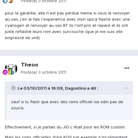
Posté(e)
3 octobre 2011
pour la garantie, elle n'est pas perdue meme si vous le renvoyer
au sav, j'en ai fais l'experience avec mon spica flashé avec une
cyanogen et renvoyer au sav BT ils l'ont pris et reparé et ils ont
juste reflashé leurs rom avec surcouche (que je me suis vite
empressé de viré)
Theoo
Posté(e)
3 octobre 2011
Le 03/10/2011 à 16:08, Dagostino a dit :
sauf si tu flash que avec des roms officiel via odin pas de
soucis
Effectivement, si je parlais du JIG c'était pour les ROM custom.
Mais les roms officielles (type KG1) par exemple n'incrémentent