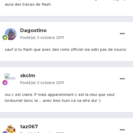
aura des traces de flash
Dagostino
Posté(e)
3 octobre 2011
sauf si tu flash que avec des roms officiel via odin pas de soucis
skclm
Posté(e)
3 octobre 2011
oui c est claire :P mais apparemment c est la miui que veut
lordounet donc la ... avec kies hum ca va etre dur :)
taz067