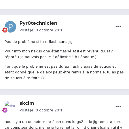
Pyr0technicien
Posté(e)
3 octobre 2011
Pas de problème si tu reflash sans jig !
Pour info mon nexus one était flashé et il est revenu du sav
réparé ( je pouvais pas le " déflashé " à l'époque )
Tant que le problème est pas dû au flash y apas de soucis et
étant donné que le galaxy peux être remis à la normale, tu as pas
de soucis à te faire :D
skclm
Posté(e)
3 octobre 2011
heu il y a un compteur de flash dans le gs2 et le jig remet a zero
ce compteur donc même si tu remet la rom d origine(sans jig) il y