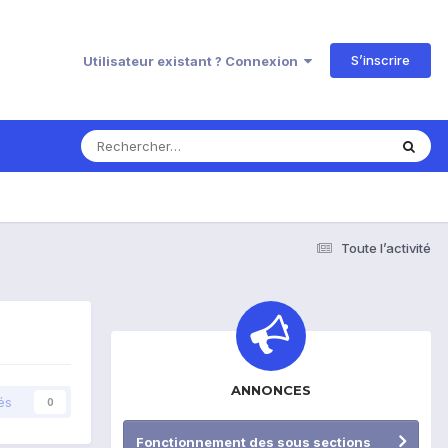
S’inscrire
Utilisateur existant ? Connexion
Toute l’activité
ANNONCES
és
0
Fonctionnement des sous sections