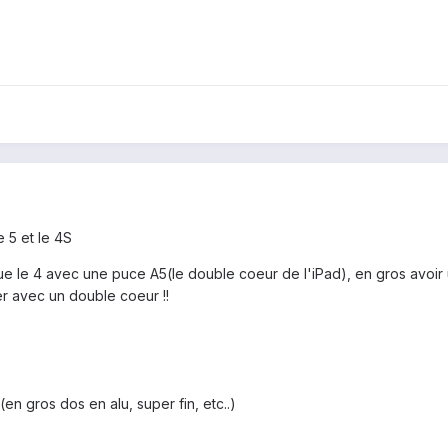
 5 et le 4S
ue le 4 avec une puce A5(le double coeur de l'iPad), en gros avoir
r avec un double coeur !!
en gros dos en alu, super fin, etc..)