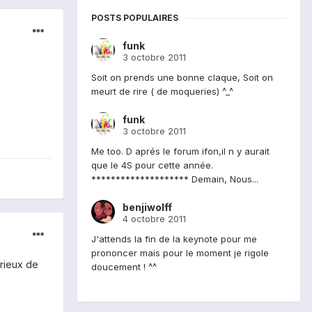
POSTS POPULAIRES
funk
3 octobre 2011
Soit on prends une bonne claque, Soit on
meurt de rire ( de moqueries) ^_^
funk
3 octobre 2011
Me too. D aprés le forum ifon,il n y aurait
que le 4S pour cette année.
******************** Demain, Nous...
benjiwolff
4 octobre 2011
J'attends la fin de la keynote pour me
prononcer mais pour le moment je rigole
urieux de
doucement ! ^^