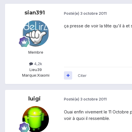
sian391
Posté(e)
3 octobre 2011
ça presse de voir la tête qu'il à et s
Membre
4,2k
Lieu
39
Marque:
Xiaomi
Citer
luigi
Posté(e)
3 octobre 2011
Ouai enfin vivement le 11 Octobre 
voir à quoi il ressemble.