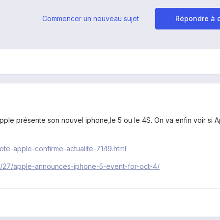
Commencer un nouveau sujet
Répondre à c
 apple présente son nouvel iphone,le 5 ou le 4S. On va enfin voir si
ote-apple-confirme-actualite-7149.html
09/27/apple-announces-iphone-5-event-for-oct-4/