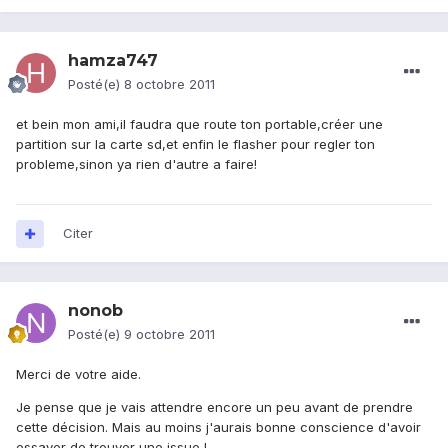
hamza747
Posté(e)
8 octobre 2011
et bein mon ami,il faudra que route ton portable,créer une
partition sur la carte sd,et enfin le flasher pour regler ton
probleme,sinon ya rien d'autre a faire!
Citer
nonob
Posté(e)
9 octobre 2011
Merci de votre aide.
Je pense que je vais attendre encore un peu avant de prendre
cette décision. Mais au moins j'aurais bonne conscience d'avoir
essayer de trouver une issue !