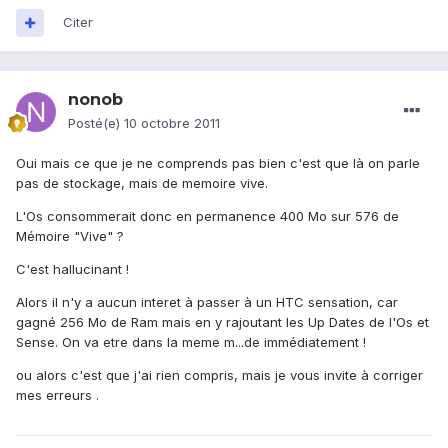
Citer
nonob
Posté(e)
10 octobre 2011
Oui mais ce que je ne comprends pas bien c'est que là on parle
pas de stockage, mais de memoire vive.
L'Os consommerait donc en permanence 400 Mo sur 576 de
Mémoire "Vive" ?
C'est hallucinant !
Alors il n'y a aucun interet à passer à un HTC sensation, car
gagné 256 Mo de Ram mais en y rajoutant les Up Dates de l'Os et
Sense. On va etre dans la meme m...de immédiatement !
ou alors c'est que j'ai rien compris, mais je vous invite à corriger
mes erreurs .