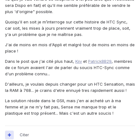
sera Dispo en fait) et qu'il me semble préférable de le vendre le
plus 'd'origine" possible.
Quoiqu'il en soit je m’interroge sur cette histoire de HTC Sync,
car soit, les mises à jours prennent vraiment trop de place, soit,
y'a un problème que je ne maîtrise pas.
J'ai de moins en mois d'Appli et malgré tout de moins en moins de
place !
Dans le post que j'ai cité plus haut,
Kiiv
et
PatrickBB29
, membres
de ce forum avaient l'air de parler du soucis HTC-Sync comme
d'un problème connu...
D'ailleurs, je voulais depuis changer pour un HTC Sensation, mais
la RAM à 768... je crains d'etre ennuyé tres rapidement aussi !
La solution réside dans le GSII, mais j'en ai acheté un à ma
femme et je ne m'y fait pas, Sense me manque trop et le
plastique est trop présent... Mais c'est un autre soucis !
Citer