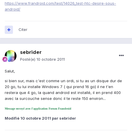
https://www.frandroid.com/test/14026_test-htc-desire-sous-
android/
Citer
sebrider
Posté(e)
10 octobre 2011
Salut,
si bien sur, mais c'est comme un ordi, si tu as un disque dur de
20 go, tu lui installe Windows 7 ( qui prend 16 go) il ne t'en
restera que 4 go, la quand android est installé, il en prend 400
avec la surcouche sense donc il te reste 150 environ...
Message envoyé avec l'application Forum Frandroid
Modifié
10 octobre 2011
par sebrider