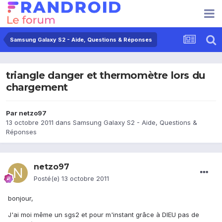
Samsung Galaxy S2 - Aide, Questions & Réponses
triangle danger et thermomètre lors du
chargement
Par
netzo97
13 octobre 2011
dans
Samsung Galaxy S2 - Aide, Questions &
Réponses
netzo97
Posté(e)
13 octobre 2011
bonjour,
J'ai moi même un sgs2 et pour m'instant grâce à DIEU pas de