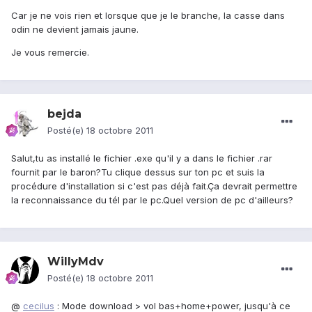
Car je ne vois rien et lorsque que je le branche, la casse dans
odin ne devient jamais jaune.
Je vous remercie.
bejda
Posté(e)
18 octobre 2011
Salut,tu as installé le fichier .exe qu'il y a dans le fichier .rar
fournit par le baron?Tu clique dessus sur ton pc et suis la
procédure d'installation si c'est pas déjà fait.Ça devrait permettre
la reconnaissance du tél par le pc.Quel version de pc d'ailleurs?
WillyMdv
Posté(e)
18 octobre 2011
@
cecilus
: Mode download > vol bas+home+power, jusqu'à ce