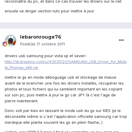
reconnaître du pc, et dans ce cas trouver les drivers sur le net.
ensuite se diriger section tuto pour mettre à jour
lebaronrouge76
Posté(e)
17 octobre 2011
drivers usb samsung pour vista xp et seven :
http://dl.dropbox.com/u/43535123/SAMSUNG_USB_Driver_for_Mobi
le_Phones_x86.rar
mettre le gs en mode déboguage usb et stockage de masse
avant de le brancher une fois les drivers installés, récupérer les
photos et tous fichiers qui lui semblent important en les copiant
sur son pc, puis mettre à jour le gs car JPY là c'est l'age de
pierre maintenant.
Donc soit par kies en laissant le mode usb du gs sur KIES (je le
déconseille même si c'est l'application officielle samsung car trop
merdique elle plante souvent les gs en plein flashe, )