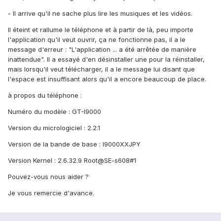
- Il arrive qu'il ne sache plus lire les musiques et les vidéos.
Il éteint et rallume le téléphone et à partir de là, peu importe
l'application qu'il veut ouvrir, ça ne fonctionne pas, il a le
message d'erreur : "L'application ... a été arrêtée de manière
inattendue". Il a essayé d'en désinstaller une pour la réinstaller,
mais lorsqu'il veut télécharger, il a le message lui disant que
l'espace est insuffisant alors qu'il a encore beaucoup de place.
à propos du téléphone :
Numéro du modèle : GT-I9000
Version du micrologiciel : 2.2.1
Version de la bande de base : I9000XXJPY
Version Kernel : 2.6.32.9 Root@SE-s608#1
Pouvez-vous nous aider ?
Je vous remercie d'avance.