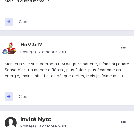
Mais +1 quand même :P
Citer
HoM3r17
Posté(e)
17 octobre 2011
Mais euh :( je suis accroc a l' AOSP pure souche, même si j'adore
Sense c'est un monde différent, plus fluide, plus économe en
énergie, moins intuitif et esthétique certes, mais je l'aime moi ;)
Citer
Invité Nyto
Posté(e)
18 octobre 2011