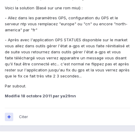
Voici la solution (Basé sur une rom miui) :
- Allez dans les paramètres GPS, configuration du GPS et le
serveur ntp vous remplacez "europe" ou "cn" ou encore "north-
america" par "fr"
- Après avec l'application GPS STATUES disponible sur le market
vous allez dans outils gérer l'état a-gps et vous faite réinitialisé et
de suite vous retournez dans outils gérer l'état a-gps et vous
faite téléchargé vous verrez apparaitre un message vous disant
qu'il faut être connecté etc... c'est normal ne flippez pas et après
rester sur l'application jusqu'au fix du gps et la vous verrez après
que le fix ce fait très vite 2 3 secondes...
Par subout.
Modifié
18 octobre 2011
par ya29nn
Citer