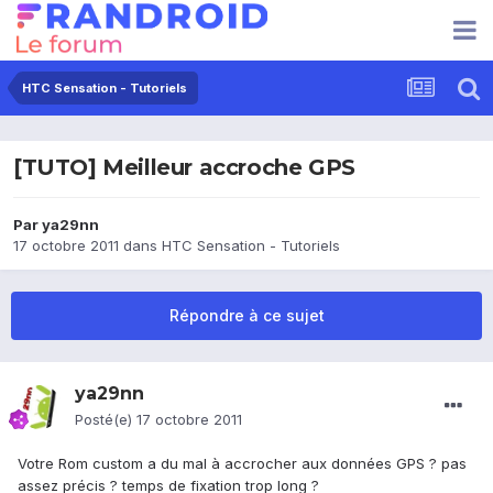
HTC Sensation - Tutoriels
[TUTO] Meilleur accroche GPS
Par
ya29nn
17 octobre 2011
dans
HTC Sensation - Tutoriels
Répondre à ce sujet
ya29nn
Posté(e)
17 octobre 2011
Votre Rom custom a du mal à accrocher aux données GPS ? pas
assez précis ? temps de fixation trop long ?