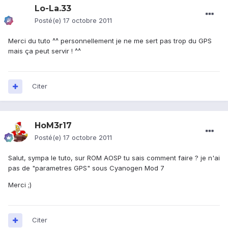
Lo-La.33
Posté(e)
17 octobre 2011
Merci du tuto ^^ personnellement je ne me sert pas trop du GPS
mais ça peut servir ! ^^
Citer
HoM3r17
Posté(e)
17 octobre 2011
Salut, sympa le tuto, sur ROM AOSP tu sais comment faire ? je n'ai
pas de "parametres GPS" sous Cyanogen Mod 7
Merci ;)
Citer