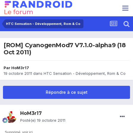
HTC Sensation - Développement, Rom & Co
[ROM] CyanogenMod7 V7.1.0-alpha9 (18
Oct 2011)
Par
HoM3r17
19 octobre 2011
dans
HTC Sensation - Développement, Rom & Co
Répondre à ce sujet
HoM3r17
Posté(e)
19 octobre 2011
Supprimé, voir
ici