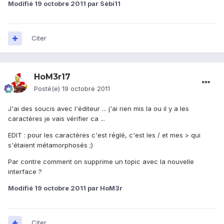
Modifié
19 octobre 2011
par Sébi11
Citer
HoM3r17
Posté(e)
19 octobre 2011
J'ai des soucis avec l'éditeur ... j'ai rien mis la ou il y a les
caractères je vais vérifier ca ...
EDIT : pour les caractères c'est réglé, c'est les / et mes > qui
s'étaient métamorphosés ;)
Par contre comment on supprime un topic avec la nouvelle
interface ?
Modifié
19 octobre 2011
par HoM3r
Citer