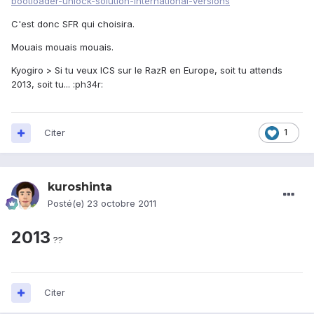
bootloader-unlock-solution-international-versions
C'est donc SFR qui choisira.
Mouais mouais mouais.
Kyogiro > Si tu veux ICS sur le RazR en Europe, soit tu attends
2013, soit tu... :ph34r:
Citer
1
kuroshinta
Posté(e)
23 octobre 2011
2013
??
Citer