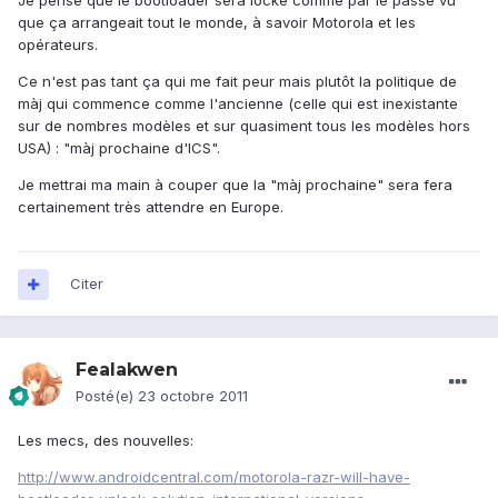
Je pense que le bootloader sera locké comme par le passé vu
que ça arrangeait tout le monde, à savoir Motorola et les
opérateurs.
Ce n'est pas tant ça qui me fait peur mais plutôt la politique de
màj qui commence comme l'ancienne (celle qui est inexistante
sur de nombres modèles et sur quasiment tous les modèles hors
USA) : "màj prochaine d'ICS".
Je mettrai ma main à couper que la "màj prochaine" sera fera
certainement très attendre en Europe.
Citer
Fealakwen
Posté(e)
23 octobre 2011
Les mecs, des nouvelles:
http://www.androidcentral.com/motorola-razr-will-have-