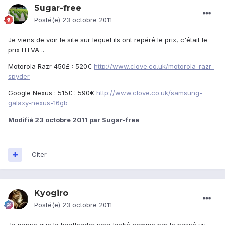
Sugar-free
Posté(e)
23 octobre 2011
Je viens de voir le site sur lequel ils ont repéré le prix, c'était le
prix HTVA ..
Motorola Razr 450£ : 520€
http://www.clove.co.uk/motorola-razr-
spyder
Google Nexus : 515£ : 590€
http://www.clove.co.uk/samsung-
galaxy-nexus-16gb
Modifié
23 octobre 2011
par Sugar-free
Citer
Kyogiro
Posté(e)
23 octobre 2011