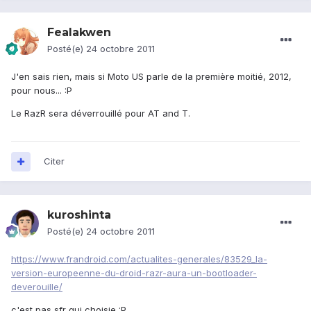
Fealakwen
Posté(e)
24 octobre 2011
J'en sais rien, mais si Moto US parle de la première moitié, 2012,
pour nous... :P
Le RazR sera déverrouillé pour AT and T.
Citer
kuroshinta
Posté(e)
24 octobre 2011
https://www.frandroid.com/actualites-generales/83529_la-
version-europeenne-du-droid-razr-aura-un-bootloader-
deverouille/
c'est pas sfr qui choisie :P