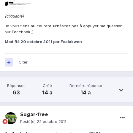
(cliquable)
Je vous tiens au courant. N'hésitez pas à appuyer ma question
sur Facebook ;)
Modifié
20 octobre 2011
par Fealakwen
Citer
Réponses
Créé
Dernière réponse
63
14 a
14 a
Sugar-free
Posté(e)
22 octobre 2011