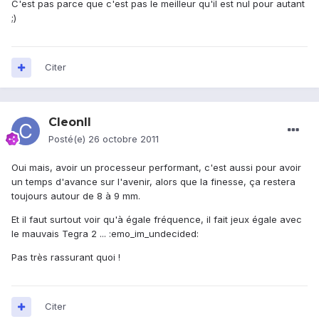
C'est pas parce que c'est pas le meilleur qu'il est nul pour autant
;)
Citer
CleonII
Posté(e)
26 octobre 2011
Oui mais, avoir un processeur performant, c'est aussi pour avoir
un temps d'avance sur l'avenir, alors que la finesse, ça restera
toujours autour de 8 à 9 mm.
Et il faut surtout voir qu'à égale fréquence, il fait jeux égale avec
le mauvais Tegra 2 ... :emo_im_undecided:
Pas très rassurant quoi !
Citer