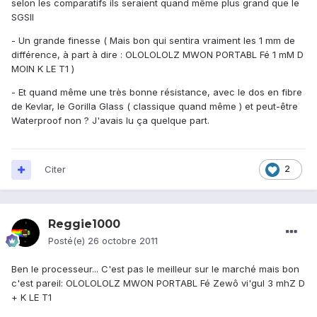
selon les comparatifs ils seraient quand même plus grand que le
SGSII
- Un grande finesse ( Mais bon qui sentira vraiment les 1 mm de
différence, à part à dire : OLOLOLOLZ MWON PORTABL Fé 1 mM D
MOIN K LE T1 )
- Et quand même une très bonne résistance, avec le dos en fibre
de Kevlar, le Gorilla Glass ( classique quand même ) et peut-être
Waterproof non ? J'avais lu ça quelque part.
Citer
2
Reggie1000
Posté(e)
26 octobre 2011
Ben le processeur... C'est pas le meilleur sur le marché mais bon
c'est pareil: OLOLOLOLZ MWON PORTABL Fé Zewô vi'gul 3 mhZ D
+ K LE T1