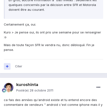
En gros, aucune information à "bas niveau". Seulement les
quelques concernés par la décision entre SFR et Motorola
doivent être au courant.
Certainement ça, oui.
Kuro > Je pense oui, ils ont pris une semaine pour se renseigner
:o
Mais de toute façon SFR le vendra nu, donc débloqué. Fin je
pense.
Citer
kuroshinta
Posté(e)
28 octobre 2011
ca fais des années qu'android existe et tu entend encore des
commentaire de vendeurs " android c'est comme iphone mais il y