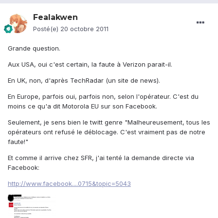
Fealakwen
Posté(e)
20 octobre 2011
Grande question.
Aux USA, oui c'est certain, la faute à Verizon parait-il.
En UK, non, d'après TechRadar (un site de news).
En Europe, parfois oui, parfois non, selon l'opérateur. C'est du
moins ce qu'a dit Motorola EU sur son Facebook.
Seulement, je sens bien le twitt genre "Malheureusement, tous les
opérateurs ont refusé le déblocage. C'est vraiment pas de notre
faute!"
Et comme il arrive chez SFR, j'ai tenté la demande directe via
Facebook:
http://www.facebook....0715&topic=5043