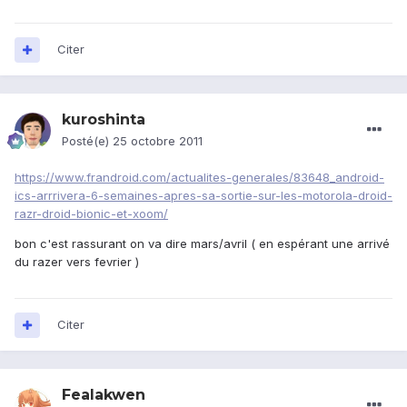
Citer
kuroshinta
Posté(e)
25 octobre 2011
https://www.frandroid.com/actualites-generales/83648_android-
ics-arrrivera-6-semaines-apres-sa-sortie-sur-les-motorola-droid-
razr-droid-bionic-et-xoom/
bon c'est rassurant on va dire mars/avril ( en espérant une arrivé
du razer vers fevrier )
Citer
Fealakwen