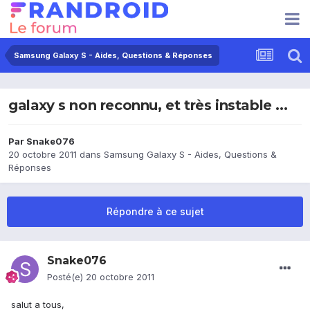
Samsung Galaxy S - Aides, Questions & Réponses
galaxy s non reconnu, et très instable ...
Par
Snake076
20 octobre 2011
dans
Samsung Galaxy S - Aides, Questions &
Réponses
Répondre à ce sujet
Snake076
Posté(e)
20 octobre 2011
salut a tous,