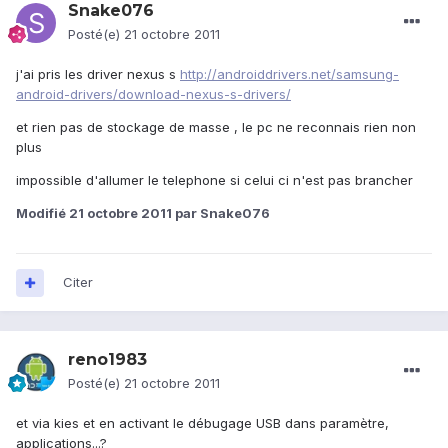
Snake076
Posté(e)
21 octobre 2011
j'ai pris les driver nexus s
http://androiddrivers.net/samsung-
android-drivers/download-nexus-s-drivers/
et rien pas de stockage de masse , le pc ne reconnais rien non
plus
impossible d'allumer le telephone si celui ci n'est pas brancher
Modifié
21 octobre 2011
par Snake076
Citer
reno1983
Posté(e)
21 octobre 2011
et via kies et en activant le débugage USB dans paramètre,
applications...?