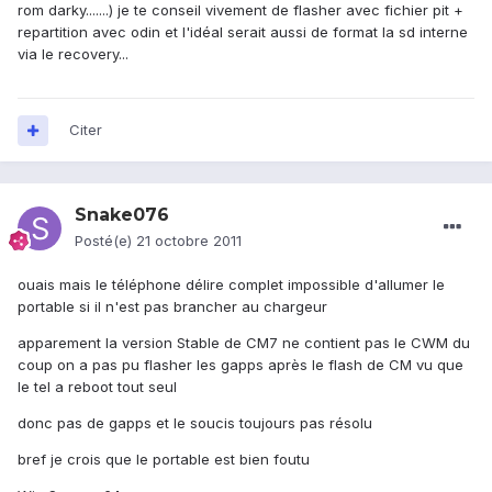
rom darky.......) je te conseil vivement de flasher avec fichier pit +
repartition avec odin et l'idéal serait aussi de format la sd interne
via le recovery...
Citer
Snake076
Posté(e)
21 octobre 2011
ouais mais le téléphone délire complet impossible d'allumer le
portable si il n'est pas brancher au chargeur
apparement la version Stable de CM7 ne contient pas le CWM du
coup on a pas pu flasher les gapps après le flash de CM vu que
le tel a reboot tout seul
donc pas de gapps et le soucis toujours pas résolu
bref je crois que le portable est bien foutu