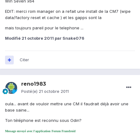
Win Seven x64
EDIT: merci rom manager on a refait une install de la CM7 (wipe
data/factory reset et cache ) et les gapps sont la
mais toujours pareil pour le telephone ...
Modifié
21 octobre 2011
par Snake076
Citer
reno1983
Posté(e)
21 octobre 2011
oula... avant de vouloir mettre une CM il faudrait déjà avoir une
base saine...
Ton téléphone est reconnu sous Odin?
Message envoyé avec l'application Forum Frandroid