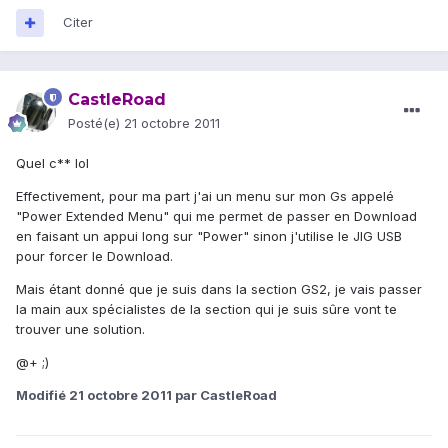
Citer
CastleRoad
Posté(e)
21 octobre 2011
Quel c** lol
Effectivement, pour ma part j'ai un menu sur mon Gs appelé
"Power Extended Menu" qui me permet de passer en Download
en faisant un appui long sur "Power" sinon j'utilise le JIG USB
pour forcer le Download.
Mais étant donné que je suis dans la section GS2, je vais passer
la main aux spécialistes de la section qui je suis sûre vont te
trouver une solution.
@+ ;)
Modifié
21 octobre 2011
par CastleRoad