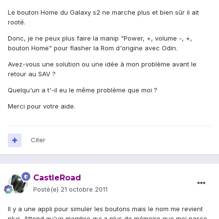
Le bouton Home du Galaxy s2 ne marche plus et bien sûr il ait
rooté.
Donc, je ne peux plus faire la manip "Power, +, volume -, +,
bouton Home" pour flasher la Rom d'origine avec Odin.
Avez-vous une solution ou une idée à mon problème avant le
retour au SAV ?
Quelqu'un a t'-il eu le même problème que moi ?
Merci pour votre aide.
Citer
CastleRoad
Posté(e)
21 octobre 2011
Il y a une appli pour simuler les boutons mais le nom me revient
plus. Attend qu'un membre qui a plus de mémoire que moi passe