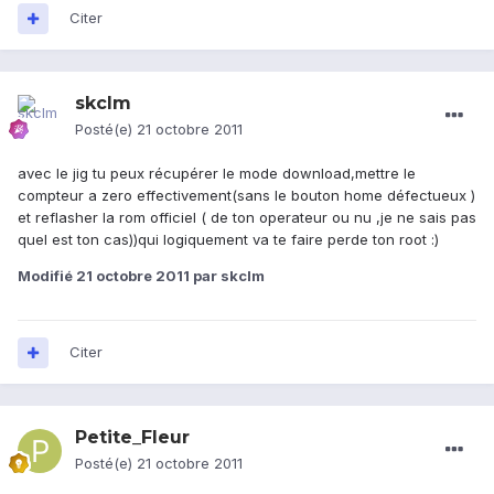
Citer
skclm
Posté(e)
21 octobre 2011
avec le jig tu peux récupérer le mode download,mettre le
compteur a zero effectivement(sans le bouton home défectueux )
et reflasher la rom officiel ( de ton operateur ou nu ,je ne sais pas
quel est ton cas))qui logiquement va te faire perde ton root :)
Modifié
21 octobre 2011
par skclm
Citer
Petite_Fleur
Posté(e)
21 octobre 2011