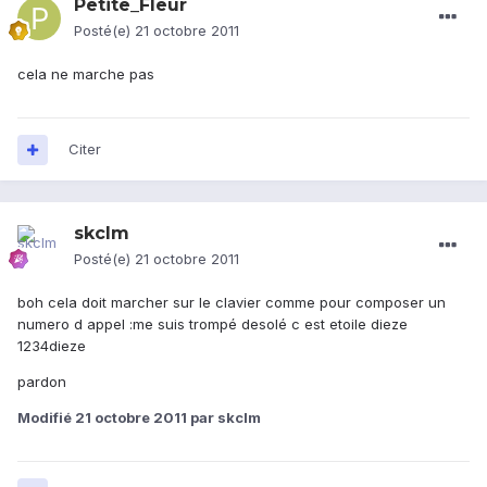
Petite_Fleur
Posté(e)
21 octobre 2011
cela ne marche pas
Citer
skclm
Posté(e)
21 octobre 2011
boh cela doit marcher sur le clavier comme pour composer un
numero d appel :me suis trompé desolé c est etoile dieze
1234dieze
pardon
Modifié
21 octobre 2011
par skclm