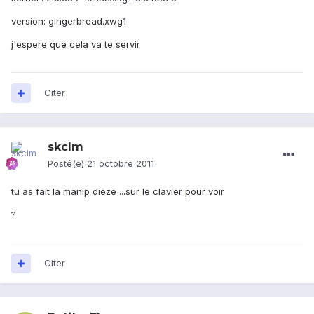
version: gingerbread.xwg1
j'espere que cela va te servir
Citer
skclm
Posté(e)
21 octobre 2011
tu as fait la manip dieze ...sur le clavier pour voir
?
Citer