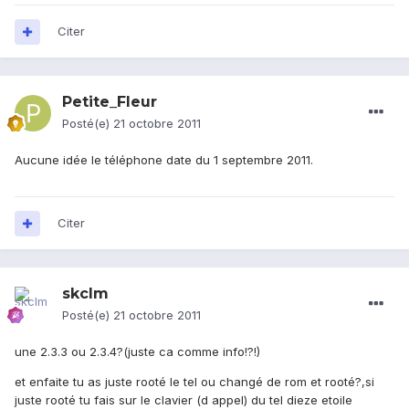
Citer
Petite_Fleur
Posté(e)
21 octobre 2011
Aucune idée le téléphone date du 1 septembre 2011.
Citer
skclm
Posté(e)
21 octobre 2011
une 2.3.3 ou 2.3.4?(juste ca comme info!?!)
et enfaite tu as juste rooté le tel ou changé de rom et rooté?,si
juste rooté tu fais sur le clavier (d appel) du tel dieze etoile