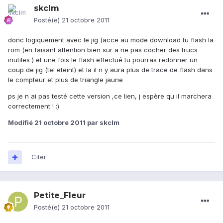
skclm
Posté(e)
21 octobre 2011
donc logiquement avec le jig (acce au mode download tu flash la
rom (en faisant attention bien sur a ne pas cocher des trucs
inutiles ) et une fois le flash effectué tu pourras redonner un
coup de jig (tel eteint) et la il n y aura plus de trace de flash dans
le compteur et plus de triangle jaune
ps je n ai pas testé cette version ,ce lien, j espère qu il marchera
correctement ! :)
Modifié
21 octobre 2011
par skclm
Citer
Petite_Fleur
Posté(e)
21 octobre 2011