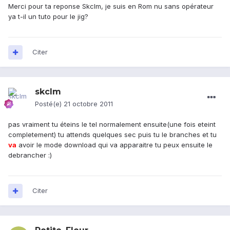
Merci pour ta reponse Skclm, je suis en Rom nu sans opérateur
ya t-il un tuto pour le jig?
Citer
skclm
Posté(e)
21 octobre 2011
pas vraiment tu éteins le tel normalement ensuite(une fois eteint
completement) tu attends quelques sec puis tu le branches et tu
va
avoir le mode download qui va apparaitre tu peux ensuite le
debrancher :)
Citer