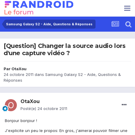
Samsung Galaxy S2 - Aide, Questions & Réponses
[Question] Changer la source audio lors
d'une capture vidéo ?
Par
OtaXou
24 octobre 2011
dans
Samsung Galaxy S2 - Aide, Questions &
Réponses
OtaXou
Posté(e)
24 octobre 2011
Bonjour bonjour !
J'explicite un peu le propos: En gros, j'aimerai pouvoir filmer une