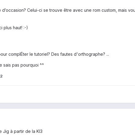
 d’occasion? Celui-ci se trouve être avec une rom custom, mais vo
i plus haut! :-)
our complÉter le tutoriel? Des fautes d'orthographe? ...
 ne sais pas pourquoi ^^
92
e Jig à partir de la KI3