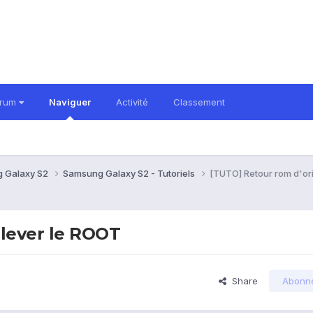
orum
Naviguer
Activité
Classement
 Galaxy S2
Samsung Galaxy S2 - Tutoriels
[TUTO] Retour rom d'or
nlever le ROOT
Share
Abonn