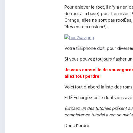
Pour enlever le root, il n'y a rien 
de root à la base) pour l'enlever
Orange, elles ne sont pas rootÉes, 
êtes en rom custom !).
Votre tÉlÉphone doit, pour diverse
Si vous pouvez toujours flasher une
Je vous conseille de sauvegarde
allez tout perdre !
Voici tout d'abord la liste des rom
Et tÉlÉchargez celle dont vous ave
(Utilisez un des tutoriels prÉsent s
completer ce tutoriel avec un mini e
Donc l'ordre: