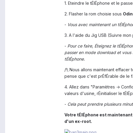
1. Eteindre le tÉlÉphone et le pas
2. Flasher la rom choisie sous
Odin
-
Vous avec maintenant un tÉlÉphon
3. A l'aide du Jig USB (Suivre mon 
-
Pour ce faire, Éteignez le tÉlÉph
passer en mode download et vous rem
tÉlÉphone.
/!\ Nous allons maintenant effacer 
pense que c'est prÉfÉrable de le f
4. Allez dans "Paramètres -> Conf
valeurs d'usine, rÉinitialiser le tÉlÉ
-
Cela peut prendre plusieurs minut
Votre tÉlÉphone est maintenant 
d'un ex-root.