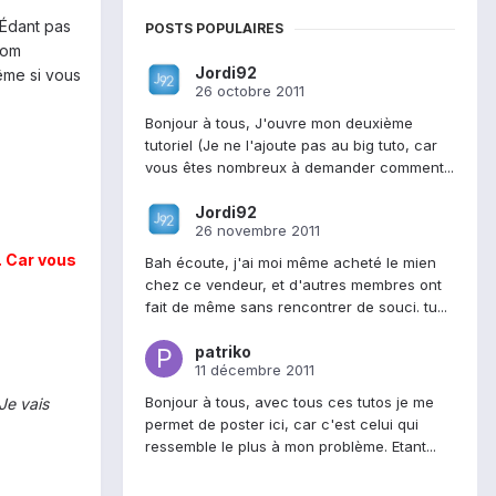
sÉdant pas
POSTS POPULAIRES
rom
Jordi92
ême si vous
26 octobre 2011
Bonjour à tous, J'ouvre mon deuxième
tutoriel (Je ne l'ajoute pas au big tuto, car
vous êtes nombreux à demander comment...
Jordi92
26 novembre 2011
. Car vous
Bah écoute, j'ai moi même acheté le mien
chez ce vendeur, et d'autres membres ont
fait de même sans rencontrer de souci. tu...
patriko
11 décembre 2011
Bonjour à tous, avec tous ces tutos je me
Je vais
permet de poster ici, car c'est celui qui
ressemble le plus à mon problème. Etant...