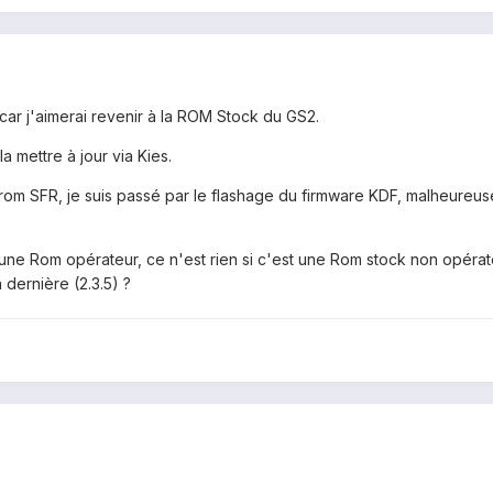
car j'aimerai revenir à la ROM Stock du GS2.
a mettre à jour via Kies.
rom SFR, je suis passé par le flashage du firmware KDF, malheureu
r une Rom opérateur, ce n'est rien si c'est une Rom stock non opérat
 dernière (2.3.5) ?