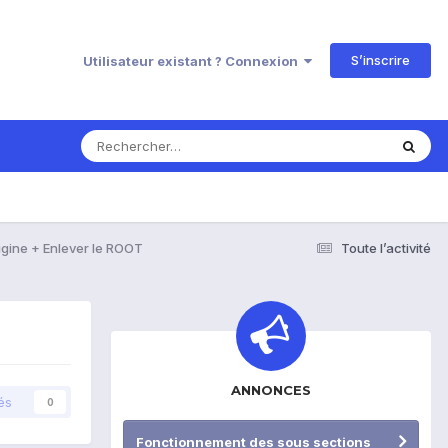
S’inscrire
Utilisateur existant ? Connexion
igine + Enlever le ROOT
Toute l’activité
ANNONCES
és
0
Fonctionnement des sous sections