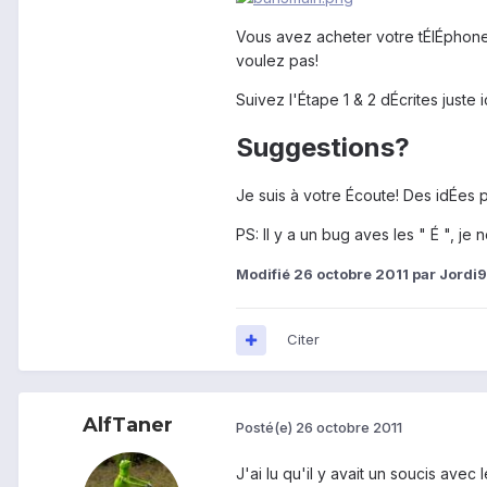
Vous avez acheter votre tÉlÉphone
voulez pas!
Suivez l'Étape 1 & 2 dÉcrites juste ic
Suggestions?
Je suis à votre Écoute! Des idÉes p
PS: Il y a un bug aves les " É ", je
Modifié
26 octobre 2011
par Jordi
Citer
AlfTaner
Posté(e)
26 octobre 2011
J'ai lu qu'il y avait un soucis avec l