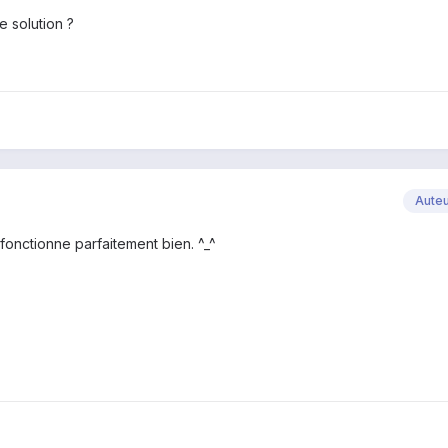
e solution ?
Aute
 fonctionne parfaitement bien. ^_^