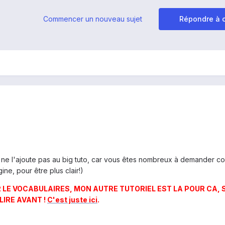
Commencer un nouveau sujet
Répondre à c
 ne l'ajoute pas au big tuto, car vous êtes nombreux à demander 
ine, pour être plus clair!)
R LE VOCABULAIRES, MON AUTRE TUTORIEL EST LA POUR CA, S
LIRE AVANT !
C'est juste ici
.