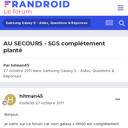
Samsung Galaxy S - Aides, Questions & Réponses
AU SECOURS - SGS complétement
planté
Par
hitman45
27 octobre 2011
dans
Samsung Galaxy S - Aides, Questions &
Réponses
hitman45
Posté(e)
27 octobre 2011
Bonjour,
je viens sur ce forum car mon galaxy s I9000 est complétement