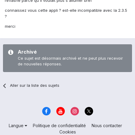
reflashé parce qu'il voulait plus s'allumer bref
connaissez vous cette appli ? est-elle incompatible avec la 2.3.5
?
merci
Archivé
Ce sujet est désormais archivé et ne peut plus recevoir
de nouvelles réponses.
Aller sur la liste des sujets
Langue
Politique de confidentialité
Nous contacter
Cookies